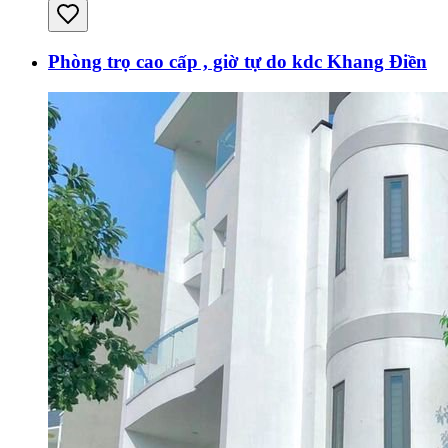
Phòng trọ cao cấp , giờ tự do kdc Khang Điền