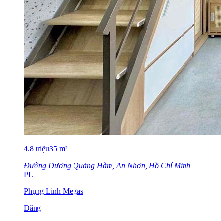
4.8
triệu
35
m²
Đường Dương Quảng Hàm, An Nhơn, Hồ Chí Minh
PL
Phụng Linh Megas
Đăng