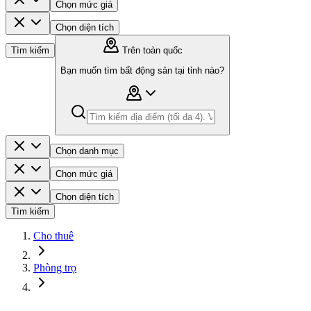
Chọn mức giá
Chọn diện tích
Tìm kiếm
Trên toàn quốc
Bạn muốn tìm bất động sản tại tỉnh nào?
Chọn danh mục
Chọn mức giá
Chọn diện tích
Tìm kiếm
Cho thuê
Phòng trọ