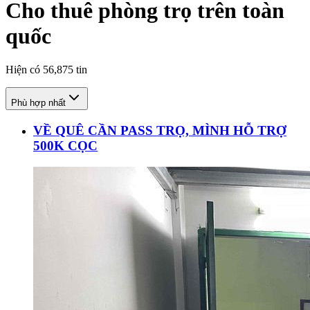
Cho thuê phòng trọ trên toàn
quốc
Hiện có
56,875
tin
Phù hợp nhất
VỀ QUÊ CẦN PASS TRỌ, MÌNH HỖ TRỢ
500K CỌC