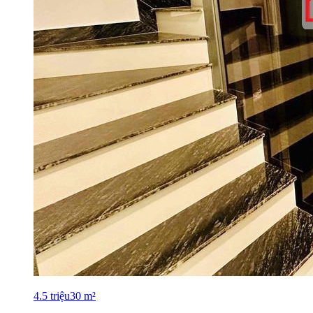
4.5
triệu
30
m²