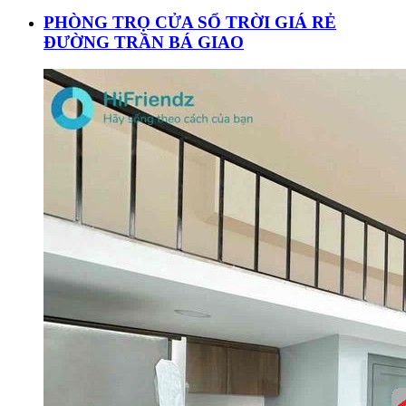
PHÒNG TRỌ CỬA SỔ TRỜI GIÁ RẺ
ĐƯỜNG TRẦN BÁ GIAO