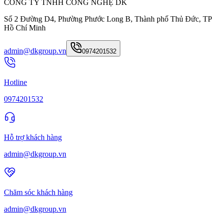
CÔNG TY TNHH CÔNG NGHỆ DK
Số 2 Đường D4, Phường Phước Long B, Thành phố Thủ Đức, TP
Hồ Chí Minh
admin@dkgroup.vn
0974201532
Hotline
0974201532
Hỗ trợ khách hàng
admin@dkgroup.vn
Chăm sóc khách hàng
admin@dkgroup.vn