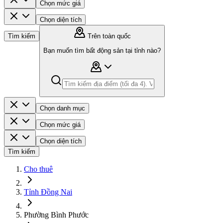
Chọn mức giá
Chọn diện tích
Tìm kiếm
Trên toàn quốc
Bạn muốn tìm bất động sản tại tỉnh nào?
Chọn danh mục
Chọn mức giá
Chọn diện tích
Tìm kiếm
Cho thuê
Tỉnh Đồng Nai
Phường Bình Phước