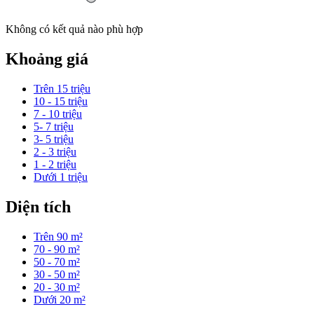
Không có kết quả nào phù hợp
Khoảng giá
Trên 15 triệu
10 - 15 triệu
7 - 10 triệu
5- 7 triệu
3- 5 triệu
2 - 3 triệu
1 - 2 triệu
Dưới 1 triệu
Diện tích
Trên 90 m²
70 - 90 m²
50 - 70 m²
30 - 50 m²
20 - 30 m²
Dưới 20 m²