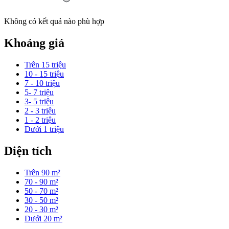
Không có kết quả nào phù hợp
Khoảng giá
Trên 15 triệu
10 - 15 triệu
7 - 10 triệu
5- 7 triệu
3- 5 triệu
2 - 3 triệu
1 - 2 triệu
Dưới 1 triệu
Diện tích
Trên 90 m²
70 - 90 m²
50 - 70 m²
30 - 50 m²
20 - 30 m²
Dưới 20 m²