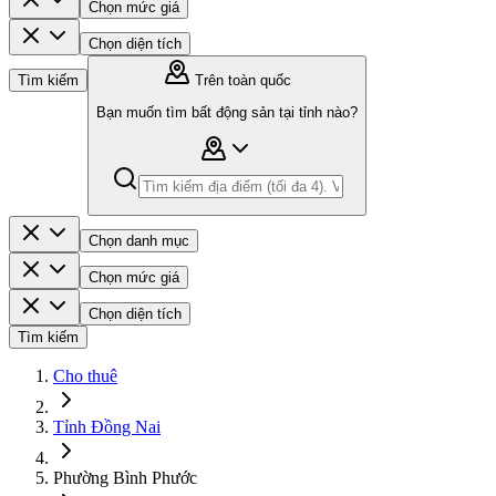
Chọn mức giá
Chọn diện tích
Tìm kiếm
Trên toàn quốc
Bạn muốn tìm bất động sản tại tỉnh nào?
Chọn danh mục
Chọn mức giá
Chọn diện tích
Tìm kiếm
Cho thuê
Tỉnh Đồng Nai
Phường Bình Phước