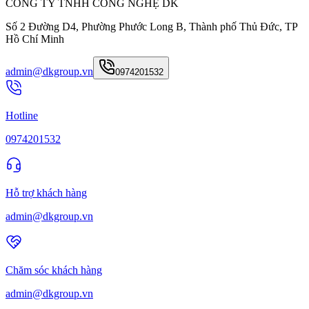
CÔNG TY TNHH CÔNG NGHỆ DK
Số 2 Đường D4, Phường Phước Long B, Thành phố Thủ Đức, TP
Hồ Chí Minh
admin@dkgroup.vn
0974201532
Hotline
0974201532
Hỗ trợ khách hàng
admin@dkgroup.vn
Chăm sóc khách hàng
admin@dkgroup.vn