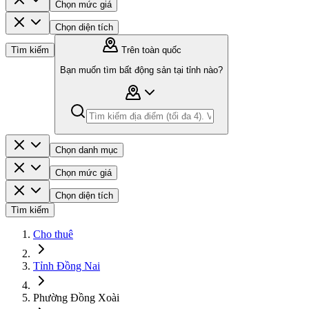
Chọn mức giá
Chọn diện tích
Tìm kiếm
Trên toàn quốc
Bạn muốn tìm bất động sản tại tỉnh nào?
Chọn danh mục
Chọn mức giá
Chọn diện tích
Tìm kiếm
Cho thuê
Tỉnh Đồng Nai
Phường Đồng Xoài