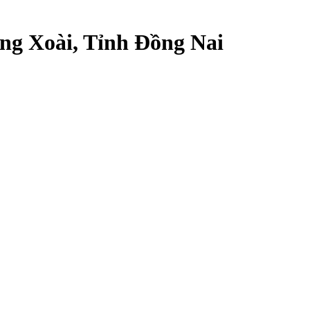
Đồng Xoài, Tỉnh Đồng Nai