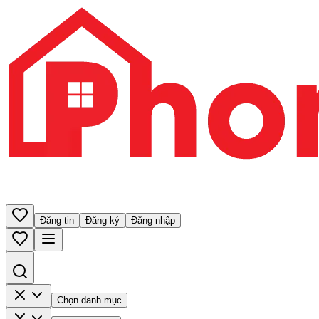
Đăng tin
Đăng ký
Đăng nhập
Chọn danh mục