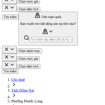
Chọn mức giá
Chọn diện tích
Tìm kiếm
Trên toàn quốc
Bạn muốn tìm bất động sản tại tỉnh nào?
Chọn danh mục
Chọn mức giá
Chọn diện tích
Tìm kiếm
Cho thuê
Tỉnh Đồng Nai
Phường Phước Long