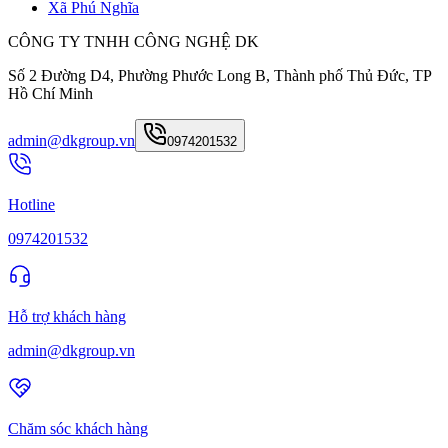
Xã Phú Nghĩa
CÔNG TY TNHH CÔNG NGHỆ DK
Số 2 Đường D4, Phường Phước Long B, Thành phố Thủ Đức, TP
Hồ Chí Minh
admin@dkgroup.vn
0974201532
Hotline
0974201532
Hỗ trợ khách hàng
admin@dkgroup.vn
Chăm sóc khách hàng