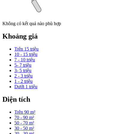
Không có kết quả nào phù hợp
Khoảng giá
Trên 15 triệu
10 - 15 triệu
7 - 10 triệu
5- 7 triệu
3- 5 triệu
2 - 3 triệu
1 - 2 triệu
Dưới 1 triệu
Diện tích
Trên 90 m²
70 - 90 m²
50 - 70 m²
30 - 50 m²
20 - 30 m²