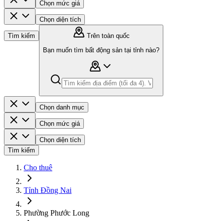
Chọn mức giá
Chọn diện tích
Tìm kiếm
Trên toàn quốc
Bạn muốn tìm bất động sản tại tỉnh nào?
Chọn danh mục
Chọn mức giá
Chọn diện tích
Tìm kiếm
Cho thuê
Tỉnh Đồng Nai
Phường Phước Long