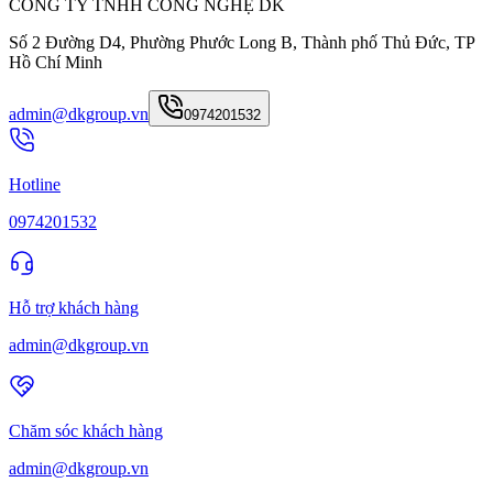
CÔNG TY TNHH CÔNG NGHỆ DK
Số 2 Đường D4, Phường Phước Long B, Thành phố Thủ Đức, TP
Hồ Chí Minh
admin@dkgroup.vn
0974201532
Hotline
0974201532
Hỗ trợ khách hàng
admin@dkgroup.vn
Chăm sóc khách hàng
admin@dkgroup.vn