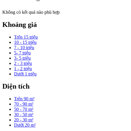
Không có kết quả nào phù hợp
Khoảng giá
Trên 15 triệu
10 - 15 triệu
7 - 10 triệu
5- 7 triệu
3- 5 triệu
2 - 3 triệu
1 - 2 triệu
Dưới 1 triệu
Diện tích
Trên 90 m²
70 - 90 m²
50 - 70 m²
30 - 50 m²
20 - 30 m²
Dưới 20 m²