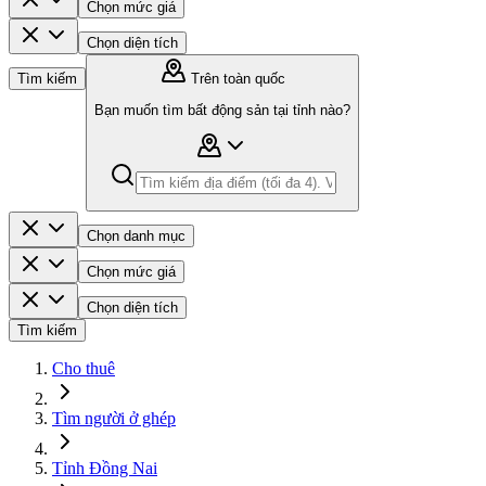
Chọn mức giá
Chọn diện tích
Tìm kiếm
Trên toàn quốc
Bạn muốn tìm bất động sản tại tỉnh nào?
Chọn danh mục
Chọn mức giá
Chọn diện tích
Tìm kiếm
Cho thuê
Tìm người ở ghép
Tỉnh Đồng Nai