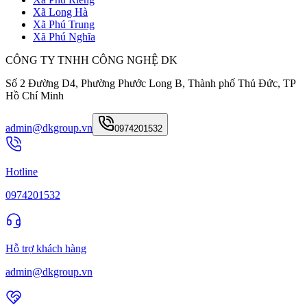
Xã Long Hà
Xã Phú Trung
Xã Phú Nghĩa
CÔNG TY TNHH CÔNG NGHỆ DK
Số 2 Đường D4, Phường Phước Long B, Thành phố Thủ Đức, TP
Hồ Chí Minh
admin@dkgroup.vn
0974201532
Hotline
0974201532
Hỗ trợ khách hàng
admin@dkgroup.vn