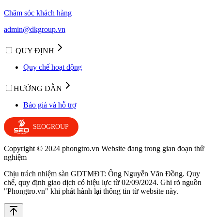
Chăm sóc khách hàng
admin@dkgroup.vn
QUY ĐỊNH
Quy chế hoạt động
HƯỚNG DẪN
Báo giá và hỗ trợ
SEOGROUP
Copyright © 2024 phongtro.vn Website đang trong gian đoạn thử
nghiệm
Chịu trách nhiệm sàn GDTMĐT: Ông Nguyễn Văn Đồng. Quy
chế, quy định giao dịch có hiệu lực từ 02/09/2024. Ghi rõ nguồn
"Phongtro.vn" khi phát hành lại thông tin từ website này.