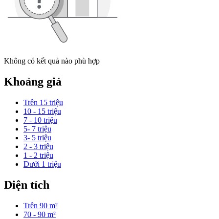
Không có kết quả nào phù hợp
Khoảng giá
Trên 15 triệu
10 - 15 triệu
7 - 10 triệu
5- 7 triệu
3- 5 triệu
2 - 3 triệu
1 - 2 triệu
Dưới 1 triệu
Diện tích
Trên 90 m²
70 - 90 m²