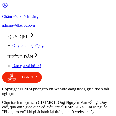
Chăm sóc khách hàng
admin@dkgroup.vn
QUY ĐỊNH
Quy chế hoạt động
HƯỚNG DẪN
Báo giá và hỗ trợ
SEOGROUP
Copyright © 2024 phongtro.vn Website đang trong gian đoạn thử
nghiệm
Chịu trách nhiệm sàn GDTMĐT: Ông Nguyễn Văn Đồng. Quy
chế, quy định giao dịch có hiệu lực từ 02/09/2024. Ghi rõ nguồn
"Phongtro.vn" khi phát hành lại thông tin từ website này.