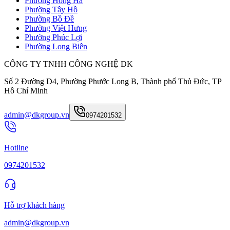
Phường Hồng Hà
Phường Tây Hồ
Phường Bồ Đề
Phường Việt Hưng
Phường Phúc Lợi
Phường Long Biên
CÔNG TY TNHH CÔNG NGHỆ DK
Số 2 Đường D4, Phường Phước Long B, Thành phố Thủ Đức, TP
Hồ Chí Minh
admin@dkgroup.vn
0974201532
Hotline
0974201532
Hỗ trợ khách hàng
admin@dkgroup.vn