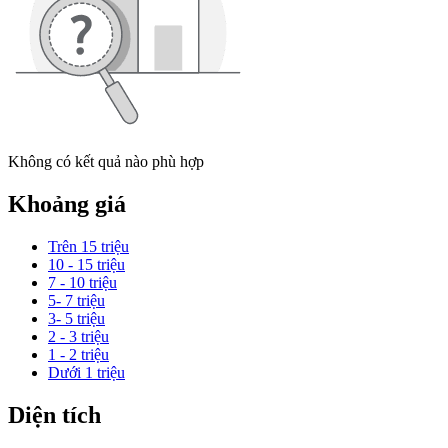
Không có kết quả nào phù hợp
Khoảng giá
Trên 15 triệu
10 - 15 triệu
7 - 10 triệu
5- 7 triệu
3- 5 triệu
2 - 3 triệu
1 - 2 triệu
Dưới 1 triệu
Diện tích