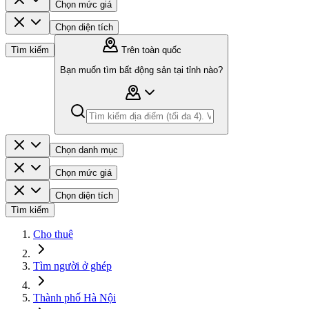
Chọn mức giá
Chọn diện tích
Tìm kiếm
Trên toàn quốc
Bạn muốn tìm bất động sản tại tỉnh nào?
Chọn danh mục
Chọn mức giá
Chọn diện tích
Tìm kiếm
Cho thuê
Tìm người ở ghép
Thành phố Hà Nội