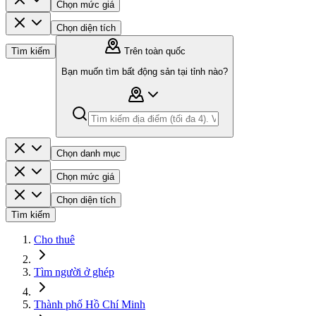
Chọn mức giá
Chọn diện tích
Tìm kiếm
Trên toàn quốc
Bạn muốn tìm bất động sản tại tỉnh nào?
Chọn danh mục
Chọn mức giá
Chọn diện tích
Tìm kiếm
Cho thuê
Tìm người ở ghép
Thành phố Hồ Chí Minh