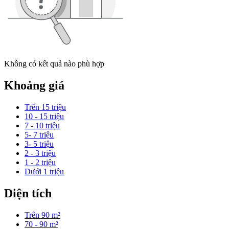
Không có kết quả nào phù hợp
Khoảng giá
Trên 15 triệu
10 - 15 triệu
7 - 10 triệu
5- 7 triệu
3- 5 triệu
2 - 3 triệu
1 - 2 triệu
Dưới 1 triệu
Diện tích
Trên 90 m²
70 - 90 m²