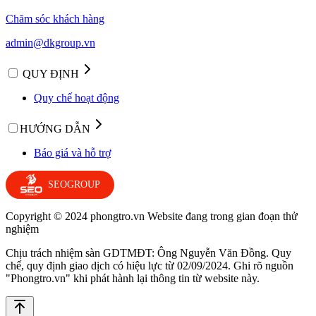
Chăm sóc khách hàng
admin@dkgroup.vn
QUY ĐỊNH
Quy chế hoạt động
HƯỚNG DẪN
Báo giá và hỗ trợ
SEOGROUP
Copyright © 2024 phongtro.vn Website đang trong gian đoạn thử
nghiệm
Chịu trách nhiệm sàn GDTMĐT: Ông Nguyễn Văn Đồng. Quy
chế, quy định giao dịch có hiệu lực từ 02/09/2024. Ghi rõ nguồn
"Phongtro.vn" khi phát hành lại thông tin từ website này.