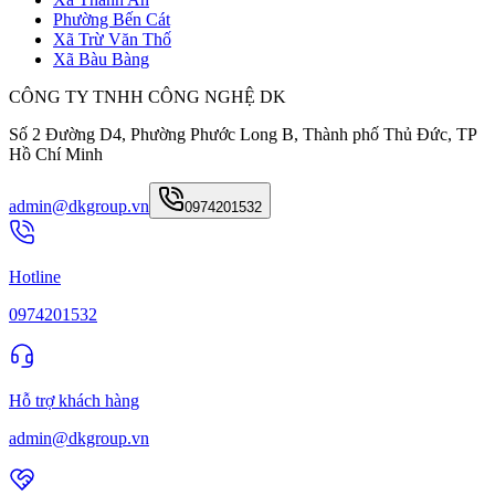
Phường Bến Cát
Xã Trừ Văn Thố
Xã Bàu Bàng
CÔNG TY TNHH CÔNG NGHỆ DK
Số 2 Đường D4, Phường Phước Long B, Thành phố Thủ Đức, TP
Hồ Chí Minh
admin@dkgroup.vn
0974201532
Hotline
0974201532
Hỗ trợ khách hàng
admin@dkgroup.vn