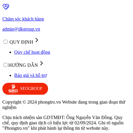
Chăm sóc khách hàng
admin@dkgroup.vn
QUY ĐỊNH
Quy chế hoạt động
HƯỚNG DẪN
Báo giá và hỗ trợ
SEOGROUP
Copyright © 2024 phongtro.vn Website đang trong gian đoạn thử
nghiệm
Chịu trách nhiệm sàn GDTMĐT: Ông Nguyễn Văn Đồng. Quy
chế, quy định giao dịch có hiệu lực từ 02/09/2024. Ghi rõ nguồn
"Phongtro.vn" khi phát hành lại thông tin từ website này.