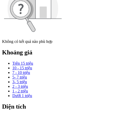
Không có kết quả nào phù hợp
Khoảng giá
Trên 15 triệu
10 - 15 triệu
7 - 10 triệu
5- 7 triệu
3- 5 triệu
2 - 3 triệu
1 - 2 triệu
Dưới 1 triệu
Diện tích