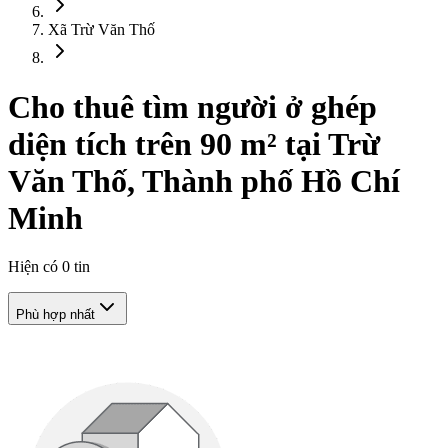
Xã Trừ Văn Thố
Cho thuê tìm người ở ghép
diện tích trên 90 m² tại Trừ
Văn Thố, Thành phố Hồ Chí
Minh
Hiện có
0
tin
Phù hợp nhất