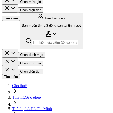
Chọn mức giá
Chọn diện tích
Tìm kiếm
Trên toàn quốc
Bạn muốn tìm bất động sản tại tỉnh nào?
Chọn danh mục
Chọn mức giá
Chọn diện tích
Tìm kiếm
Cho thuê
Tìm người ở ghép
Thành phố Hồ Chí Minh