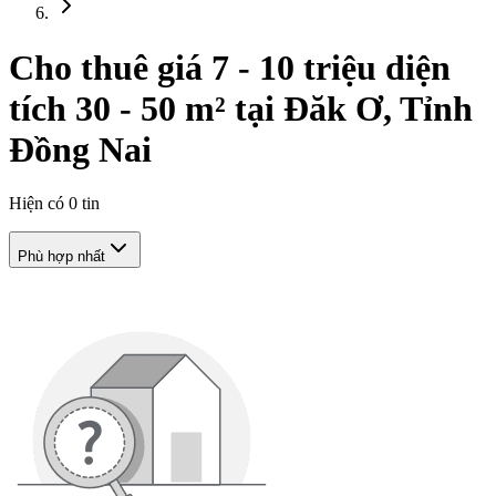
Cho thuê giá 7 - 10 triệu diện
tích 30 - 50 m² tại Đăk Ơ, Tỉnh
Đồng Nai
Hiện có
0
tin
Phù hợp nhất