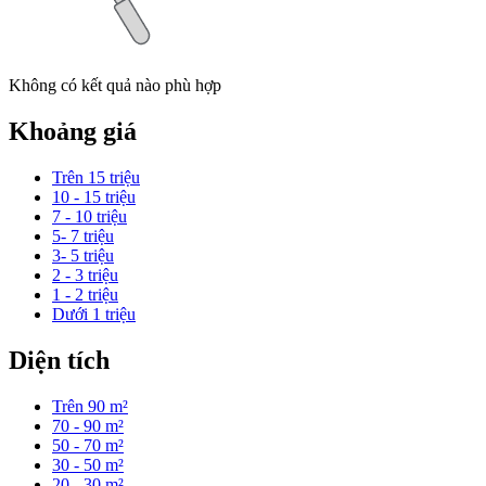
Không có kết quả nào phù hợp
Khoảng giá
Trên 15 triệu
10 - 15 triệu
7 - 10 triệu
5- 7 triệu
3- 5 triệu
2 - 3 triệu
1 - 2 triệu
Dưới 1 triệu
Diện tích
Trên 90 m²
70 - 90 m²
50 - 70 m²
30 - 50 m²
20 - 30 m²