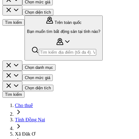
Chọn mức giá
Chọn diện tích
Tìm kiếm
Trên toàn quốc
Bạn muốn tìm bất động sản tại tỉnh nào?
Chọn danh mục
Chọn mức giá
Chọn diện tích
Tìm kiếm
Cho thuê
Tỉnh Đồng Nai
Xã Đăk Ơ