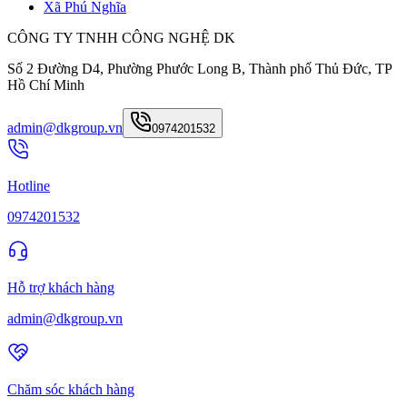
Xã Phú Nghĩa
CÔNG TY TNHH CÔNG NGHỆ DK
Số 2 Đường D4, Phường Phước Long B, Thành phố Thủ Đức, TP
Hồ Chí Minh
admin@dkgroup.vn
0974201532
Hotline
0974201532
Hỗ trợ khách hàng
admin@dkgroup.vn
Chăm sóc khách hàng