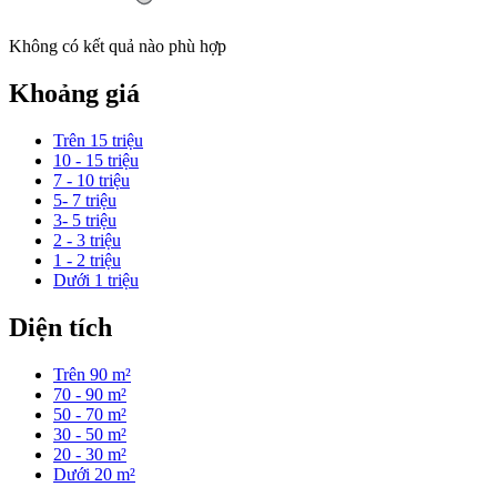
Không có kết quả nào phù hợp
Khoảng giá
Trên 15 triệu
10 - 15 triệu
7 - 10 triệu
5- 7 triệu
3- 5 triệu
2 - 3 triệu
1 - 2 triệu
Dưới 1 triệu
Diện tích
Trên 90 m²
70 - 90 m²
50 - 70 m²
30 - 50 m²
20 - 30 m²
Dưới 20 m²