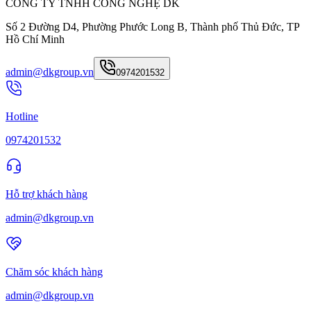
CÔNG TY TNHH CÔNG NGHỆ DK
Số 2 Đường D4, Phường Phước Long B, Thành phố Thủ Đức, TP
Hồ Chí Minh
admin@dkgroup.vn
0974201532
Hotline
0974201532
Hỗ trợ khách hàng
admin@dkgroup.vn
Chăm sóc khách hàng
admin@dkgroup.vn