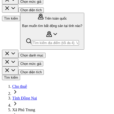
Chọn mức giá
Chọn diện tích
Tìm kiếm
Trên toàn quốc
Bạn muốn tìm bất động sản tại tỉnh nào?
Chọn danh mục
Chọn mức giá
Chọn diện tích
Tìm kiếm
Cho thuê
Tỉnh Đồng Nai
Xã Phú Trung