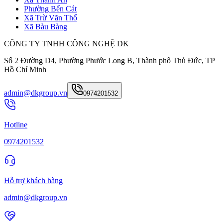
Phường Bến Cát
Xã Trừ Văn Thố
Xã Bàu Bàng
CÔNG TY TNHH CÔNG NGHỆ DK
Số 2 Đường D4, Phường Phước Long B, Thành phố Thủ Đức, TP
Hồ Chí Minh
admin@dkgroup.vn
0974201532
Hotline
0974201532
Hỗ trợ khách hàng
admin@dkgroup.vn