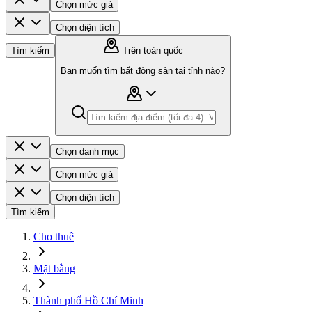
Chọn mức giá
Chọn diện tích
Tìm kiếm
Trên toàn quốc
Bạn muốn tìm bất động sản tại tỉnh nào?
Chọn danh mục
Chọn mức giá
Chọn diện tích
Tìm kiếm
Cho thuê
Mặt bằng
Thành phố Hồ Chí Minh