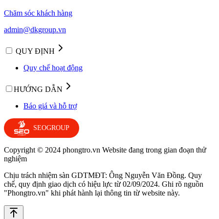
Chăm sóc khách hàng
admin@dkgroup.vn
QUY ĐỊNH
Quy chế hoạt động
HƯỚNG DẪN
Báo giá và hỗ trợ
SEOGROUP
Copyright © 2024 phongtro.vn Website đang trong gian đoạn thử
nghiệm
Chịu trách nhiệm sàn GDTMĐT: Ông Nguyễn Văn Đồng. Quy
chế, quy định giao dịch có hiệu lực từ 02/09/2024. Ghi rõ nguồn
"Phongtro.vn" khi phát hành lại thông tin từ website này.