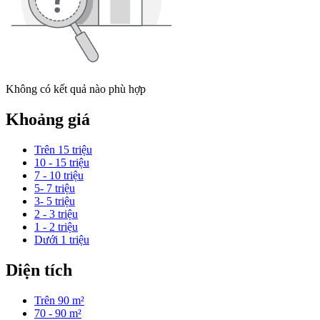
Không có kết quả nào phù hợp
Khoảng giá
Trên 15 triệu
10 - 15 triệu
7 - 10 triệu
5- 7 triệu
3- 5 triệu
2 - 3 triệu
1 - 2 triệu
Dưới 1 triệu
Diện tích
Trên 90 m²
70 - 90 m²