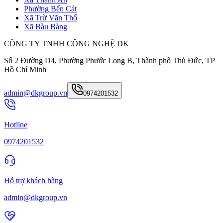
Phường Bến Cát
Xã Trừ Văn Thố
Xã Bàu Bàng
CÔNG TY TNHH CÔNG NGHỆ DK
Số 2 Đường D4, Phường Phước Long B, Thành phố Thủ Đức, TP
Hồ Chí Minh
admin@dkgroup.vn
0974201532
Hotline
0974201532
Hỗ trợ khách hàng
admin@dkgroup.vn