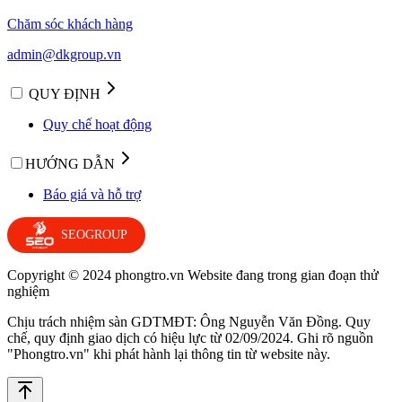
Chăm sóc khách hàng
admin@dkgroup.vn
QUY ĐỊNH
Quy chế hoạt động
HƯỚNG DẪN
Báo giá và hỗ trợ
SEOGROUP
Copyright © 2024 phongtro.vn Website đang trong gian đoạn thử
nghiệm
Chịu trách nhiệm sàn GDTMĐT: Ông Nguyễn Văn Đồng. Quy
chế, quy định giao dịch có hiệu lực từ 02/09/2024. Ghi rõ nguồn
"Phongtro.vn" khi phát hành lại thông tin từ website này.