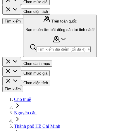
Chọn mức giá
Chọn diện tích
Tìm kiếm
Trên toàn quốc
Bạn muốn tìm bất động sản tại tỉnh nào?
Chọn danh mục
Chọn mức giá
Chọn diện tích
Tìm kiếm
Cho thuê
Nguyên căn
Thành phố Hồ Chí Minh