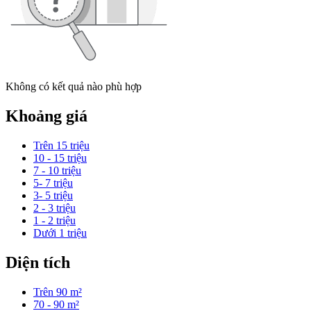
Không có kết quả nào phù hợp
Khoảng giá
Trên 15 triệu
10 - 15 triệu
7 - 10 triệu
5- 7 triệu
3- 5 triệu
2 - 3 triệu
1 - 2 triệu
Dưới 1 triệu
Diện tích
Trên 90 m²
70 - 90 m²