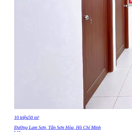
10
triệu
50
m²
Đường Lam Sơn, Tân Sơn Hòa, Hồ Chí Minh