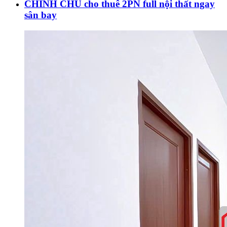
CHÍNH CHỦ cho thuê 2PN full nội thất ngay
sân bay