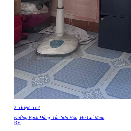
2.5
triệu
55
m²
Đường Bạch Đằng, Tân Sơn Hòa, Hồ Chí Minh
BV