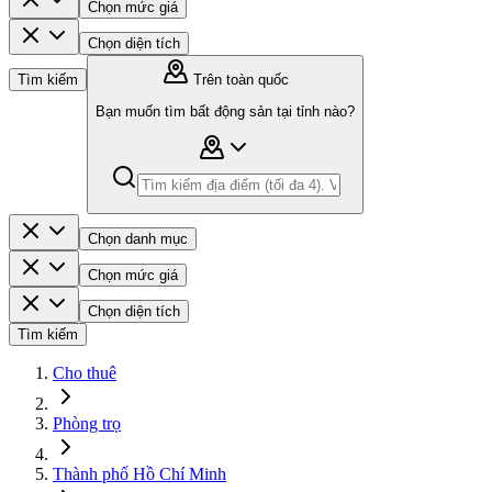
Chọn mức giá
Chọn diện tích
Tìm kiếm
Trên toàn quốc
Bạn muốn tìm bất động sản tại tỉnh nào?
Chọn danh mục
Chọn mức giá
Chọn diện tích
Tìm kiếm
Cho thuê
Phòng trọ
Thành phố Hồ Chí Minh