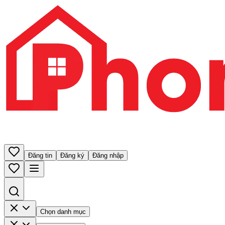
Đăng tin
Đăng ký
Đăng nhập
Chọn danh mục