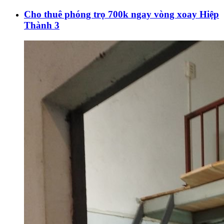
Cho thuê phóng trọ 700k ngay vòng xoay Hiệp
Thành 3