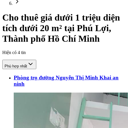
Cho thuê giá dưới 1 triệu diện
tích dưới 20 m² tại Phú Lợi,
Thành phố Hồ Chí Minh
Hiện có
4
tin
Phù hợp nhất
Phòng trọ đường Nguyễn Thị Minh Khai an
ninh