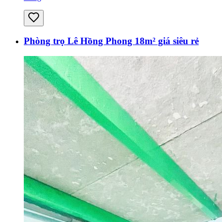
Phòng trọ Lê Hồng Phong 18m² giá siêu rẻ