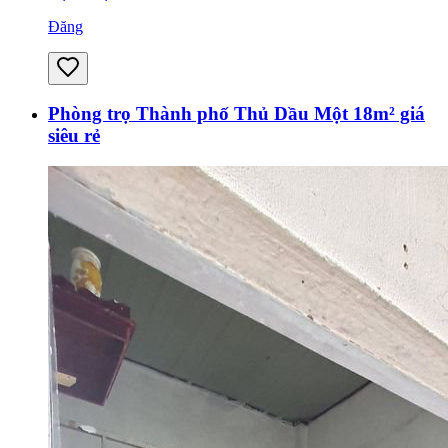
Đăng
Phòng trọ Thành phố Thủ Dầu Một 18m² giá
siêu rẻ