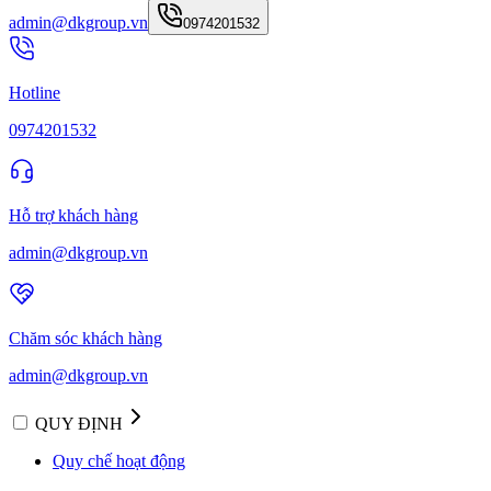
admin@dkgroup.vn
0974201532
Hotline
0974201532
Hỗ trợ khách hàng
admin@dkgroup.vn
Chăm sóc khách hàng
admin@dkgroup.vn
QUY ĐỊNH
Quy chế hoạt động