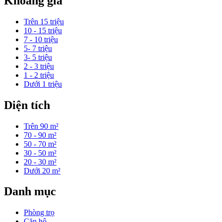
Khoảng giá
Trên 15 triệu
10 - 15 triệu
7 - 10 triệu
5- 7 triệu
3- 5 triệu
2 - 3 triệu
1 - 2 triệu
Dưới 1 triệu
Diện tích
Trên 90 m²
70 - 90 m²
50 - 70 m²
30 - 50 m²
20 - 30 m²
Dưới 20 m²
Danh mục
Phòng trọ
Căn hộ