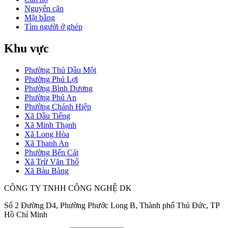
Nguyên căn
Mặt bằng
Tìm người ở ghép
Khu vực
Phường Thủ Dầu Một
Phường Phú Lợi
Phường Bình Dương
Phường Phú An
Phường Chánh Hiệp
Xã Dầu Tiếng
Xã Minh Thạnh
Xã Long Hòa
Xã Thanh An
Phường Bến Cát
Xã Trừ Văn Thố
Xã Bàu Bàng
CÔNG TY TNHH CÔNG NGHỆ DK
Số 2 Đường D4, Phường Phước Long B, Thành phố Thủ Đức, TP
Hồ Chí Minh