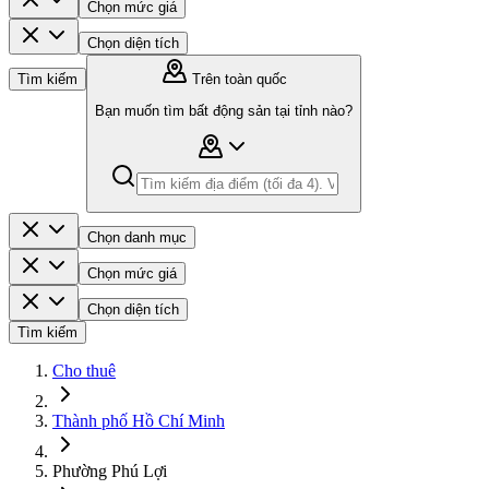
Chọn mức giá
Chọn diện tích
Tìm kiếm
Trên toàn quốc
Bạn muốn tìm bất động sản tại tỉnh nào?
Chọn danh mục
Chọn mức giá
Chọn diện tích
Tìm kiếm
Cho thuê
Thành phố Hồ Chí Minh
Phường Phú Lợi