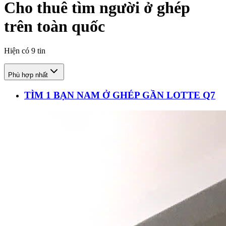
Cho thuê tìm người ở ghép
trên toàn quốc
Hiện có
9
tin
Phù hợp nhất
TÌM 1 BẠN NAM Ở GHÉP GẦN LOTTE Q7