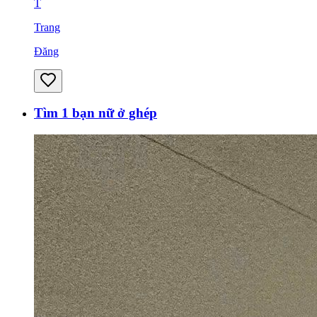
T
Trang
Đăng
Tìm 1 bạn nữ ở ghép