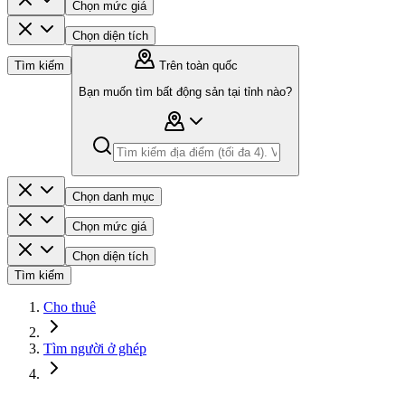
Chọn mức giá
Chọn diện tích
Tìm kiếm
Trên toàn quốc
Bạn muốn tìm bất động sản tại tỉnh nào?
Chọn danh mục
Chọn mức giá
Chọn diện tích
Tìm kiếm
Cho thuê
Tìm người ở ghép