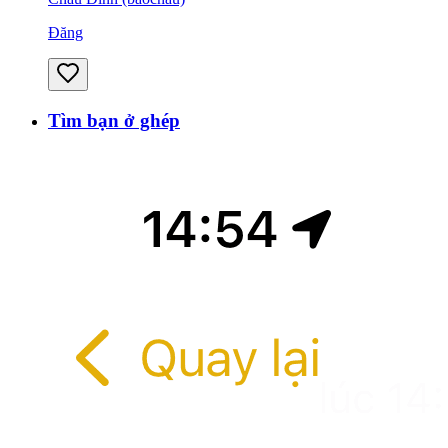
Đăng
Tìm bạn ở ghép