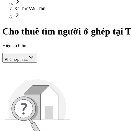
Xã Trừ Văn Thố
Cho thuê tìm người ở ghép tại
Hiện có
0
tin
Phù hợp nhất