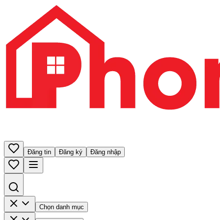
Đăng tin
Đăng ký
Đăng nhập
Chọn danh mục