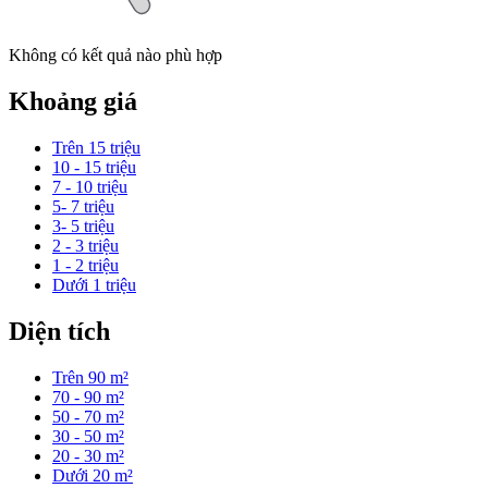
Không có kết quả nào phù hợp
Khoảng giá
Trên 15 triệu
10 - 15 triệu
7 - 10 triệu
5- 7 triệu
3- 5 triệu
2 - 3 triệu
1 - 2 triệu
Dưới 1 triệu
Diện tích
Trên 90 m²
70 - 90 m²
50 - 70 m²
30 - 50 m²
20 - 30 m²
Dưới 20 m²