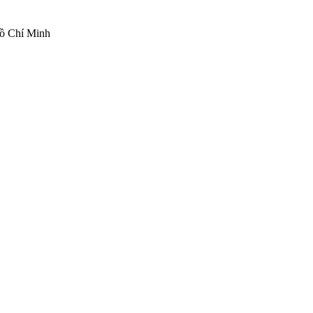
ồ Chí Minh