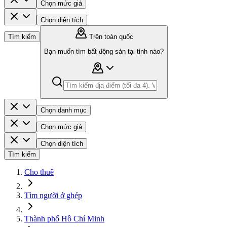
Chọn mức giá
Chọn diện tích
Tìm kiếm
Trên toàn quốc
Bạn muốn tìm bất động sản tại tỉnh nào?
Chọn danh mục
Chọn mức giá
Chọn diện tích
Tìm kiếm
Cho thuê
Tìm người ở ghép
Thành phố Hồ Chí Minh