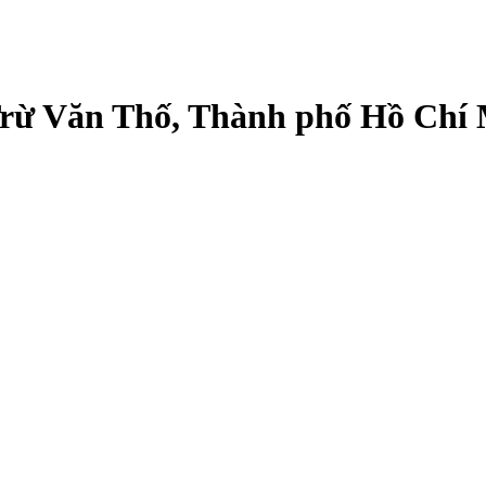
 Trừ Văn Thố, Thành phố Hồ Chí