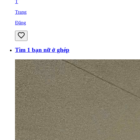
T
Trang
Đăng
Tìm 1 bạn nữ ở ghép