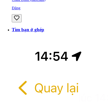
Đăng
Tìm bạn ở ghép