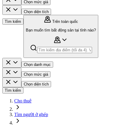
Chọn mức giá
Chọn diện tích
Tìm kiếm
Trên toàn quốc
Bạn muốn tìm bất động sản tại tỉnh nào?
Chọn danh mục
Chọn mức giá
Chọn diện tích
Tìm kiếm
Cho thuê
Tìm người ở ghép