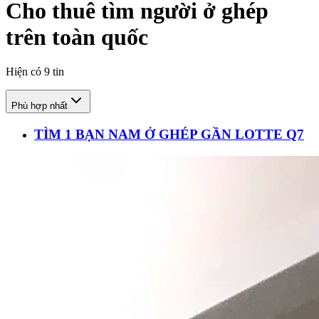
Cho thuê tìm người ở ghép
trên toàn quốc
Hiện có
9
tin
Phù hợp nhất
TÌM 1 BẠN NAM Ở GHÉP GẦN LOTTE Q7