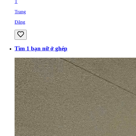
T
Trang
Đăng
Tìm 1 bạn nữ ở ghép