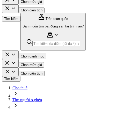
Chọn mức giá
Chọn diện tích
Tìm kiếm
Trên toàn quốc
Bạn muốn tìm bất động sản tại tỉnh nào?
Chọn danh mục
Chọn mức giá
Chọn diện tích
Tìm kiếm
Cho thuê
Tìm người ở ghép