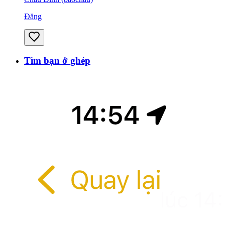
Đăng
Tìm bạn ở ghép