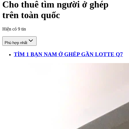
Cho thuê tìm người ở ghép
trên toàn quốc
Hiện có
9
tin
Phù hợp nhất
TÌM 1 BẠN NAM Ở GHÉP GẦN LOTTE Q7