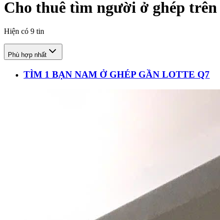
Cho thuê tìm người ở ghép trên
Hiện có
9
tin
Phù hợp nhất
TÌM 1 BẠN NAM Ở GHÉP GẦN LOTTE Q7