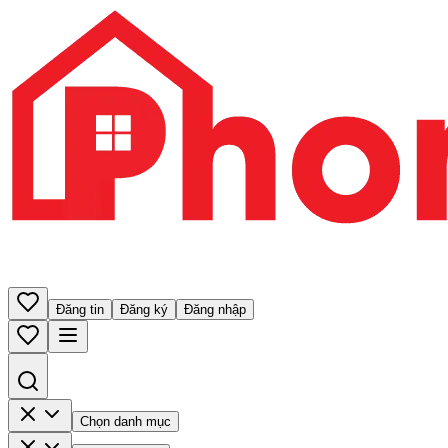
Đăng tin
Đăng ký
Đăng nhập
Chọn danh mục