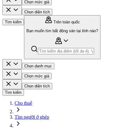
Chọn mức giá
Chọn diện tích
Tìm kiếm
Trên toàn quốc
Bạn muốn tìm bất động sản tại tỉnh nào?
Chọn danh mục
Chọn mức giá
Chọn diện tích
Tìm kiếm
Cho thuê
Tìm người ở ghép