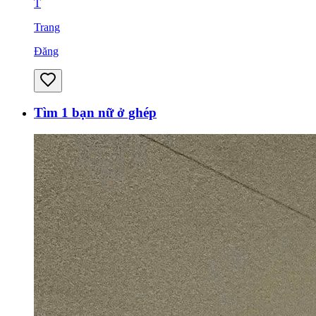
T
Trang
Đăng
Tìm 1 bạn nữ ở ghép