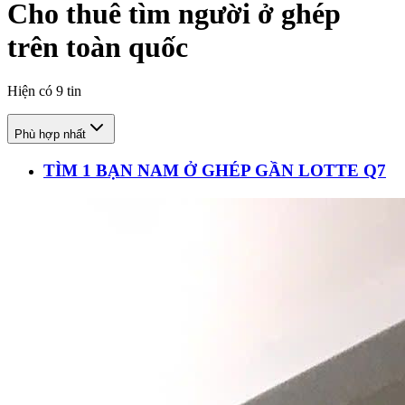
Cho thuê tìm người ở ghép
trên toàn quốc
Hiện có
9
tin
Phù hợp nhất
TÌM 1 BẠN NAM Ở GHÉP GẦN LOTTE Q7