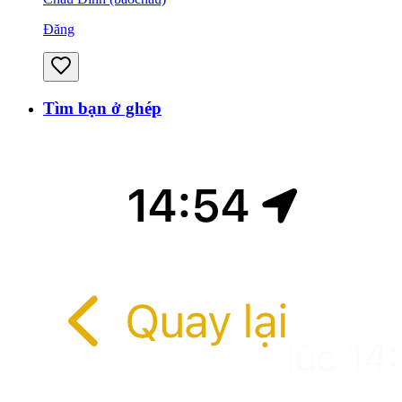
Đăng
Tìm bạn ở ghép