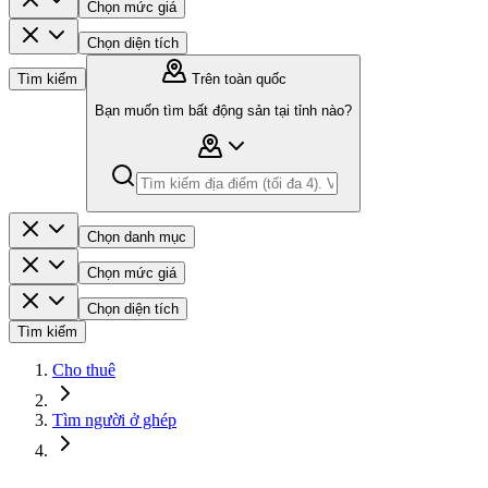
Chọn mức giá
Chọn diện tích
Tìm kiếm
Trên toàn quốc
Bạn muốn tìm bất động sản tại tỉnh nào?
Chọn danh mục
Chọn mức giá
Chọn diện tích
Tìm kiếm
Cho thuê
Tìm người ở ghép