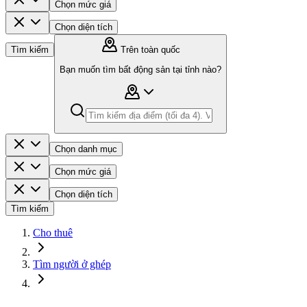
Chọn mức giá
Chọn diện tích
Tìm kiếm
Trên toàn quốc
Bạn muốn tìm bất động sản tại tỉnh nào?
Chọn danh mục
Chọn mức giá
Chọn diện tích
Tìm kiếm
Cho thuê
Tìm người ở ghép