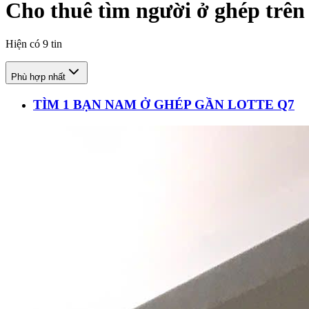
Cho thuê tìm người ở ghép trên
Hiện có
9
tin
Phù hợp nhất
TÌM 1 BẠN NAM Ở GHÉP GẦN LOTTE Q7