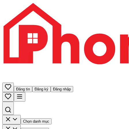
Đăng tin
Đăng ký
Đăng nhập
Chọn danh mục