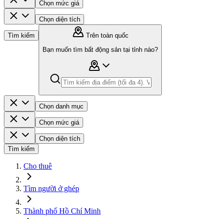
Chọn mức giá
Chọn diện tích
Tìm kiếm
Trên toàn quốc
Bạn muốn tìm bất động sản tại tỉnh nào?
Chọn danh mục
Chọn mức giá
Chọn diện tích
Tìm kiếm
Cho thuê
Tìm người ở ghép
Thành phố Hồ Chí Minh