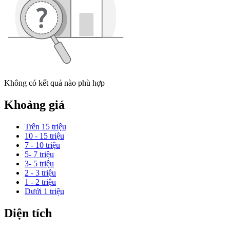
Không có kết quả nào phù hợp
Khoảng giá
Trên 15 triệu
10 - 15 triệu
7 - 10 triệu
5- 7 triệu
3- 5 triệu
2 - 3 triệu
1 - 2 triệu
Dưới 1 triệu
Diện tích