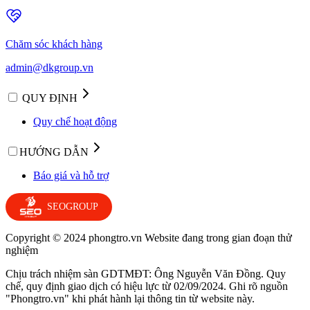
Chăm sóc khách hàng
admin@dkgroup.vn
QUY ĐỊNH
Quy chế hoạt động
HƯỚNG DẪN
Báo giá và hỗ trợ
SEOGROUP
Copyright © 2024 phongtro.vn Website đang trong gian đoạn thử
nghiệm
Chịu trách nhiệm sàn GDTMĐT: Ông Nguyễn Văn Đồng. Quy
chế, quy định giao dịch có hiệu lực từ 02/09/2024. Ghi rõ nguồn
"Phongtro.vn" khi phát hành lại thông tin từ website này.