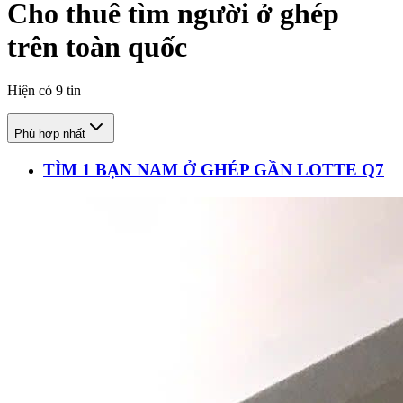
Cho thuê tìm người ở ghép
trên toàn quốc
Hiện có
9
tin
Phù hợp nhất
TÌM 1 BẠN NAM Ở GHÉP GẦN LOTTE Q7