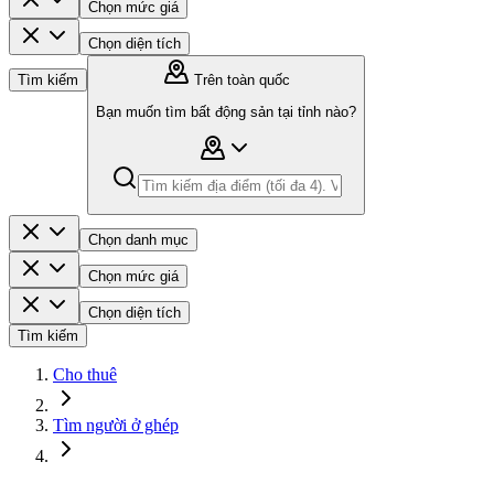
Chọn mức giá
Chọn diện tích
Tìm kiếm
Trên toàn quốc
Bạn muốn tìm bất động sản tại tỉnh nào?
Chọn danh mục
Chọn mức giá
Chọn diện tích
Tìm kiếm
Cho thuê
Tìm người ở ghép