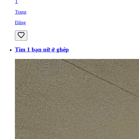
T
Trang
Đăng
Tìm 1 bạn nữ ở ghép