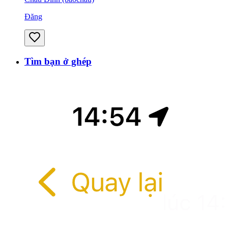
Đăng
Tìm bạn ở ghép