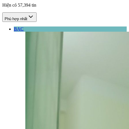
Hiện có
57,394
tin
Phù hợp nhất
BẠC