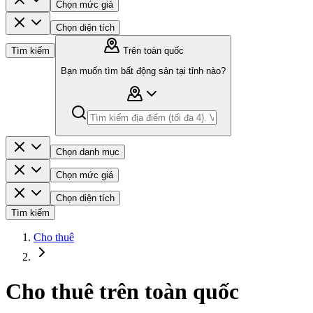
Chọn mức giá
Chọn diện tích
Tìm kiếm
Trên toàn quốc
Bạn muốn tìm bất động sản tại tỉnh nào?
Chọn danh mục
Chọn mức giá
Chọn diện tích
Tìm kiếm
Cho thuê
Cho thuê trên toàn quốc