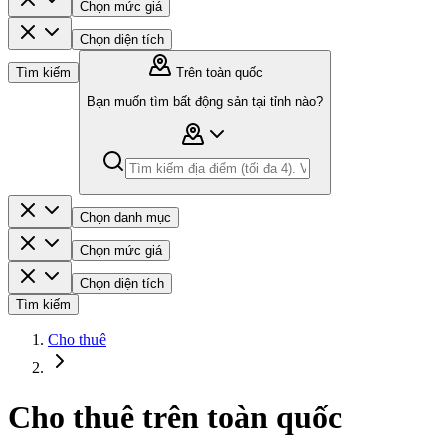
Chọn mức giá
Chọn diện tích
Tìm kiếm
Trên toàn quốc
Bạn muốn tìm bất động sản tại tỉnh nào?
Chọn danh mục
Chọn mức giá
Chọn diện tích
Tìm kiếm
Cho thuê
Cho thuê trên toàn quốc