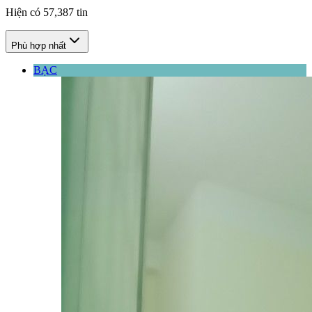
Hiện có
57,387
tin
Phù hợp nhất
BẠC