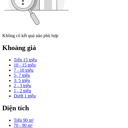
Không có kết quả nào phù hợp
Khoảng giá
Trên 15 triệu
10 - 15 triệu
7 - 10 triệu
5- 7 triệu
3- 5 triệu
2 - 3 triệu
1 - 2 triệu
Dưới 1 triệu
Diện tích
Trên 90 m²
70 - 90 m²