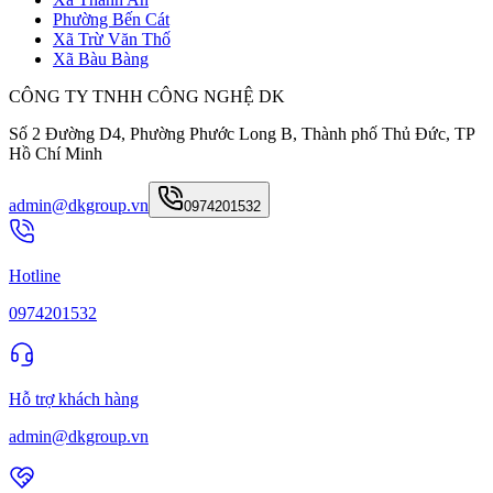
Phường Bến Cát
Xã Trừ Văn Thố
Xã Bàu Bàng
CÔNG TY TNHH CÔNG NGHỆ DK
Số 2 Đường D4, Phường Phước Long B, Thành phố Thủ Đức, TP
Hồ Chí Minh
admin@dkgroup.vn
0974201532
Hotline
0974201532
Hỗ trợ khách hàng
admin@dkgroup.vn