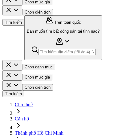
Chọn mức giá
Chọn diện tích
Tìm kiếm
Trên toàn quốc
Bạn muốn tìm bất động sản tại tỉnh nào?
Chọn danh mục
Chọn mức giá
Chọn diện tích
Tìm kiếm
Cho thuê
Căn hộ
Thành phố Hồ Chí Minh