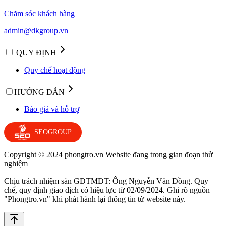
Chăm sóc khách hàng
admin@dkgroup.vn
QUY ĐỊNH
Quy chế hoạt động
HƯỚNG DẪN
Báo giá và hỗ trợ
SEOGROUP
Copyright © 2024 phongtro.vn Website đang trong gian đoạn thử
nghiệm
Chịu trách nhiệm sàn GDTMĐT: Ông Nguyễn Văn Đồng. Quy
chế, quy định giao dịch có hiệu lực từ 02/09/2024. Ghi rõ nguồn
"Phongtro.vn" khi phát hành lại thông tin từ website này.