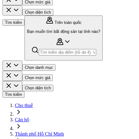
Chọn mức giá
Chọn diện tích
Tìm kiếm
Trên toàn quốc
Bạn muốn tìm bất động sản tại tỉnh nào?
Chọn danh mục
Chọn mức giá
Chọn diện tích
Tìm kiếm
Cho thuê
Căn hộ
Thành phố Hồ Chí Minh