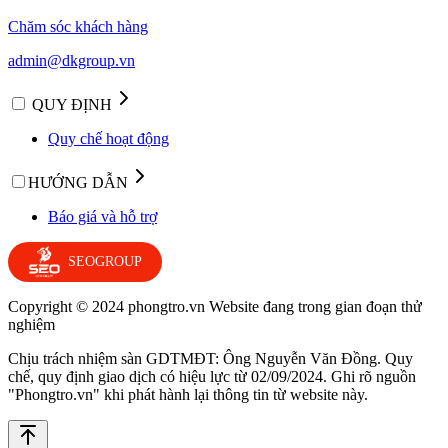
Chăm sóc khách hàng
admin@dkgroup.vn
QUY ĐỊNH
Quy chế hoạt động
HƯỚNG DẪN
Báo giá và hỗ trợ
SEOGROUP
Copyright © 2024 phongtro.vn Website đang trong gian đoạn thử
nghiệm
Chịu trách nhiệm sàn GDTMĐT: Ông Nguyễn Văn Đồng. Quy
chế, quy định giao dịch có hiệu lực từ 02/09/2024. Ghi rõ nguồn
"Phongtro.vn" khi phát hành lại thông tin từ website này.