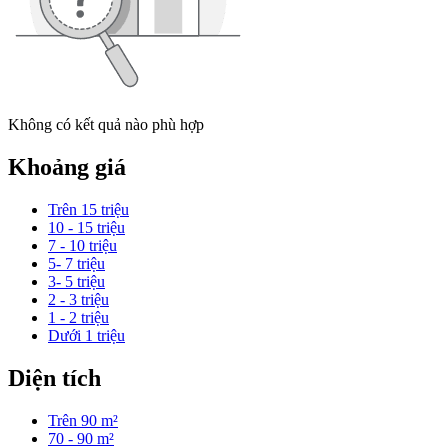
Không có kết quả nào phù hợp
Khoảng giá
Trên 15 triệu
10 - 15 triệu
7 - 10 triệu
5- 7 triệu
3- 5 triệu
2 - 3 triệu
1 - 2 triệu
Dưới 1 triệu
Diện tích
Trên 90 m²
70 - 90 m²