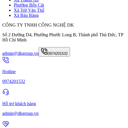
Phường Bến Cát
Xã Trừ Văn Thố
Xã Bàu Bàng
CÔNG TY TNHH CÔNG NGHỆ DK
Số 2 Đường D4, Phường Phước Long B, Thành phố Thủ Đức, TP
Hồ Chí Minh
admin@dkgroup.vn
0974201532
Hotline
0974201532
Hỗ trợ khách hàng
admin@dkgroup.vn