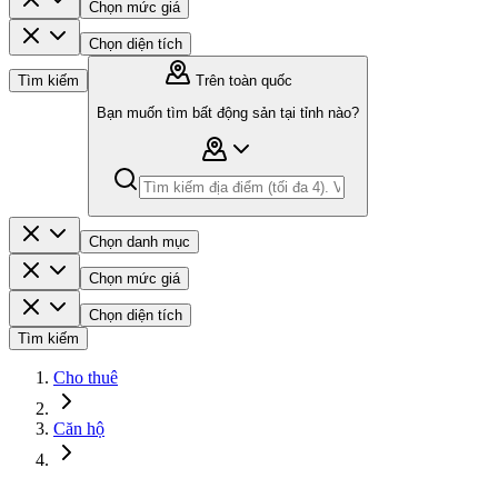
Chọn mức giá
Chọn diện tích
Tìm kiếm
Trên toàn quốc
Bạn muốn tìm bất động sản tại tỉnh nào?
Chọn danh mục
Chọn mức giá
Chọn diện tích
Tìm kiếm
Cho thuê
Căn hộ