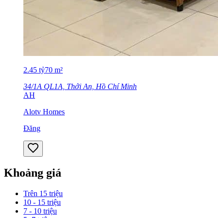
2.45
tỷ
70
m²
34/1A QL1A, Thới An, Hồ Chí Minh
AH
Alotv Homes
Đăng
Khoảng giá
Trên 15 triệu
10 - 15 triệu
7 - 10 triệu