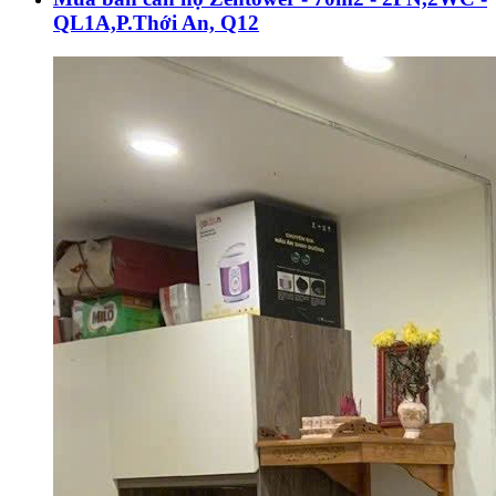
QL1A,P.Thới An, Q12