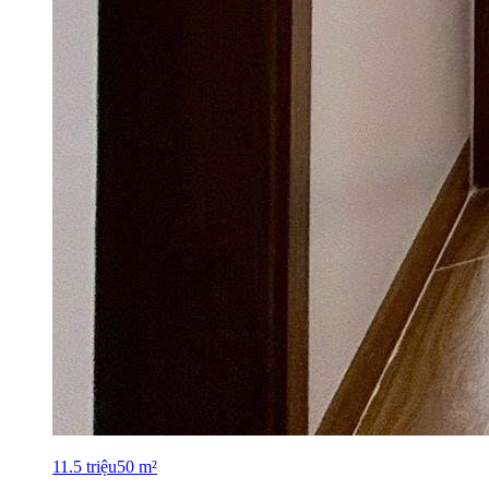
11.5
triệu
50
m²