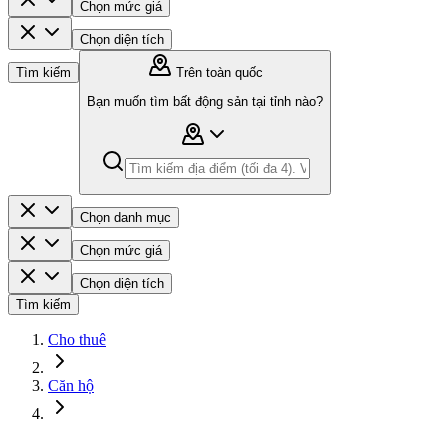
Chọn mức giá
Chọn diện tích
Tìm kiếm
Trên toàn quốc
Bạn muốn tìm bất động sản tại tỉnh nào?
Chọn danh mục
Chọn mức giá
Chọn diện tích
Tìm kiếm
Cho thuê
Căn hộ