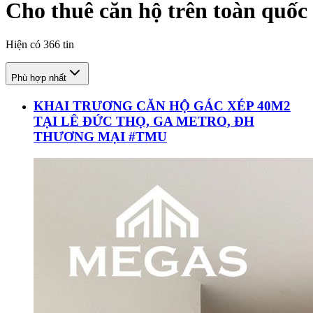
Cho thuê căn hộ trên toàn quốc
Hiện có
366
tin
Phù hợp nhất
KHAI TRƯƠNG CĂN HỘ GÁC XÉP 40M2
TẠI LÊ ĐỨC THỌ, GA METRO, ĐH
THƯƠNG MẠI #TMU