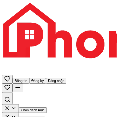
Đăng tin
Đăng ký
Đăng nhập
Chọn danh mục