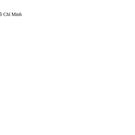
ồ Chí Minh