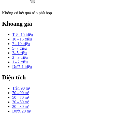
Không có kết quả nào phù hợp
Khoảng giá
Trên 15 triệu
10 - 15 triệu
7 - 10 triệu
5- 7 triệu
3- 5 triệu
2 - 3 triệu
1 - 2 triệu
Dưới 1 triệu
Diện tích
Trên 90 m²
70 - 90 m²
50 - 70 m²
30 - 50 m²
20 - 30 m²
Dưới 20 m²