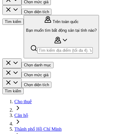
Chọn mức giá
Chọn diện tích
Tìm kiếm
Trên toàn quốc
Bạn muốn tìm bất động sản tại tỉnh nào?
Chọn danh mục
Chọn mức giá
Chọn diện tích
Tìm kiếm
Cho thuê
Căn hộ
Thành phố Hồ Chí Minh