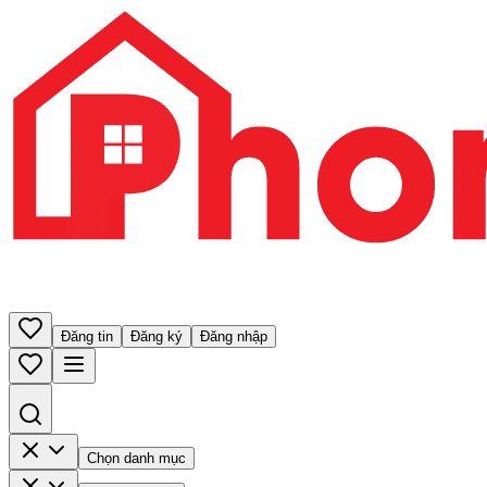
Đăng tin
Đăng ký
Đăng nhập
Chọn danh mục