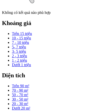
Không có kết quả nào phù hợp
Khoảng giá
Trên 15 triệu
10 - 15 triệu
7 - 10 triệu
5- 7 triệu
3- 5 triệu
2 - 3 triệu
1 - 2 triệu
Dưới 1 triệu
Diện tích
Trên 90 m²
70 - 90 m²
50 - 70 m²
30 - 50 m²
20 - 30 m²
Dưới 20 m²