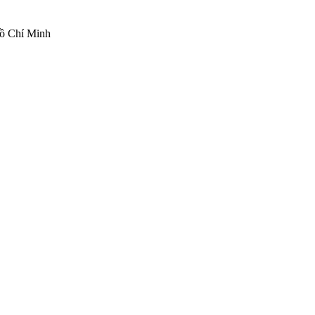
ồ Chí Minh