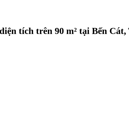
u diện tích trên 90 m² tại Bến C