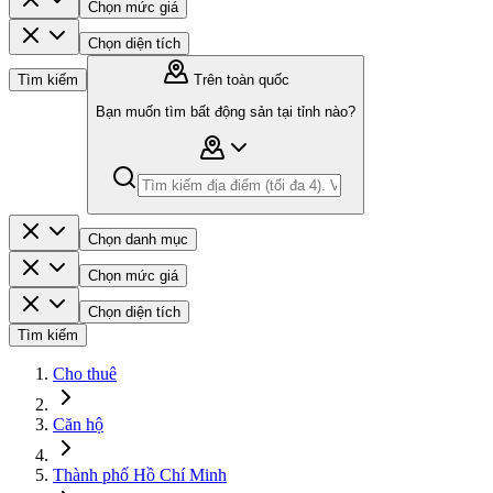
Chọn mức giá
Chọn diện tích
Tìm kiếm
Trên toàn quốc
Bạn muốn tìm bất động sản tại tỉnh nào?
Chọn danh mục
Chọn mức giá
Chọn diện tích
Tìm kiếm
Cho thuê
Căn hộ
Thành phố Hồ Chí Minh