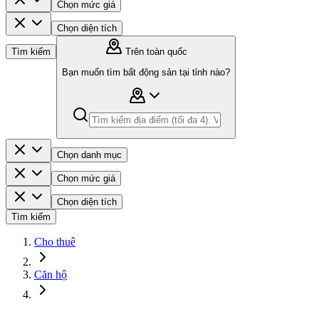
Chọn mức giá
Chọn diện tích
Tìm kiếm
Trên toàn quốc
Bạn muốn tìm bất động sản tại tỉnh nào?
Chọn danh mục
Chọn mức giá
Chọn diện tích
Tìm kiếm
Cho thuê
Căn hộ