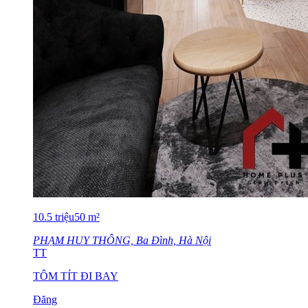
10.5
triệu
50
m²
PHẠM HUY THÔNG, Ba Đình, Hà Nội
TT
TÔM TÍT ĐI BAY
Đăng