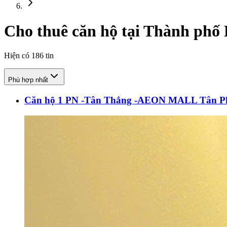
Cho thuê căn hộ tại Thành phố
Hiện có
186
tin
Phù hợp nhất
Căn hộ 1 PN -Tân Thắng -AEON MALL Tân P