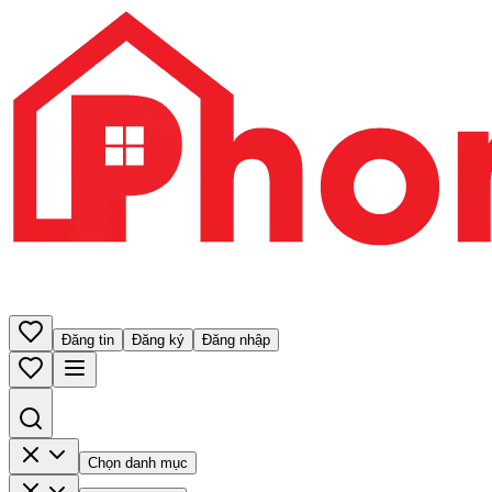
Đăng tin
Đăng ký
Đăng nhập
Chọn danh mục