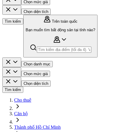
Chọn mức giá
Chọn diện tích
Tìm kiếm
Trên toàn quốc
Bạn muốn tìm bất động sản tại tỉnh nào?
Chọn danh mục
Chọn mức giá
Chọn diện tích
Tìm kiếm
Cho thuê
Căn hộ
Thành phố Hồ Chí Minh