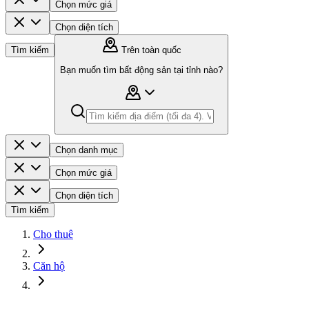
Chọn mức giá
Chọn diện tích
Tìm kiếm
Trên toàn quốc
Bạn muốn tìm bất động sản tại tỉnh nào?
Chọn danh mục
Chọn mức giá
Chọn diện tích
Tìm kiếm
Cho thuê
Căn hộ