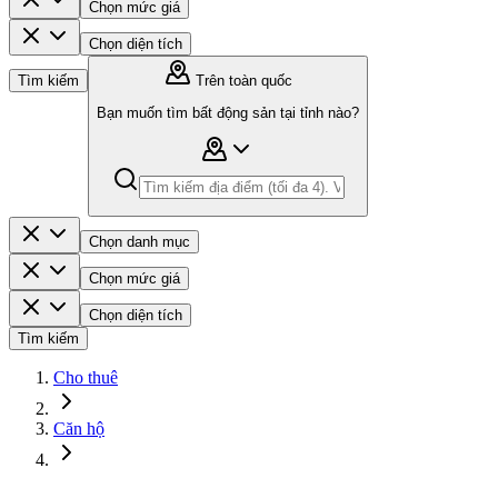
Chọn mức giá
Chọn diện tích
Tìm kiếm
Trên toàn quốc
Bạn muốn tìm bất động sản tại tỉnh nào?
Chọn danh mục
Chọn mức giá
Chọn diện tích
Tìm kiếm
Cho thuê
Căn hộ