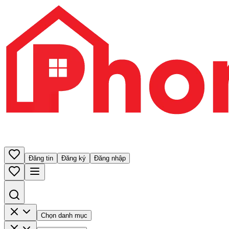
Đăng tin
Đăng ký
Đăng nhập
Chọn danh mục