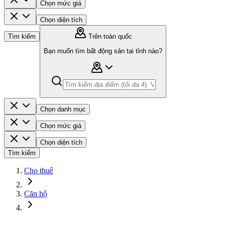
Chọn mức giá
Chọn diện tích
Tìm kiếm
Trên toàn quốc
Bạn muốn tìm bất động sản tại tỉnh nào?
Chọn danh mục
Chọn mức giá
Chọn diện tích
Tìm kiếm
Cho thuê
Căn hộ