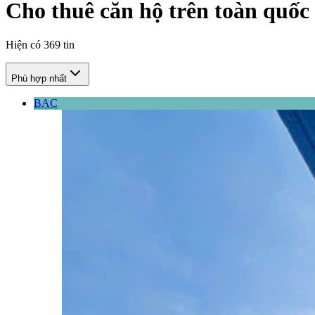
Cho thuê căn hộ trên toàn quốc
Hiện có
369
tin
Phù hợp nhất
BẠC