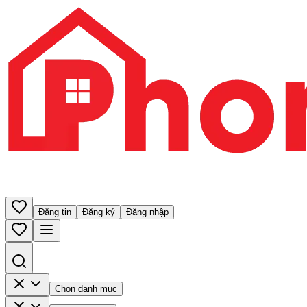
Đăng tin
Đăng ký
Đăng nhập
Chọn danh mục