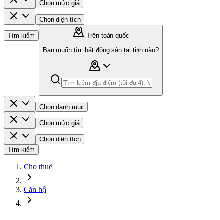
Chọn mức giá
Chọn diện tích
Tìm kiếm
Trên toàn quốc
Bạn muốn tìm bất động sản tại tỉnh nào?
Chọn danh mục
Chọn mức giá
Chọn diện tích
Tìm kiếm
Cho thuê
Căn hộ