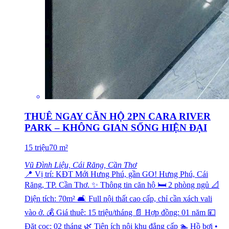
THUÊ NGAY CĂN HỘ 2PN CARA RIVER
PARK – KHÔNG GIAN SỐNG HIỆN ĐẠI
15
triệu
70
m²
Vũ Đình Liệu, Cái Răng, Cần Thơ
📍 Vị trí: KĐT Mới Hưng Phú, gần GO! Hưng Phú, Cái
Răng, TP. Cần Thơ. ✨ Thông tin căn hộ 🛏️ 2 phòng ngủ 📐
Diện tích: 70m² 🛋️ Full nội thất cao cấp, chỉ cần xách vali
vào ở. 💰 Giá thuê: 15 triệu/tháng 📄 Hợp đồng: 01 năm 💴
Đặt cọc: 02 tháng 🌿 Tiện ích nội khu đẳng cấp 🏊 Hồ bơi •