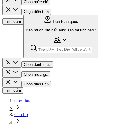
Chọn mức giá
Chọn diện tích
Tìm kiếm
Trên toàn quốc
Bạn muốn tìm bất động sản tại tỉnh nào?
Chọn danh mục
Chọn mức giá
Chọn diện tích
Tìm kiếm
Cho thuê
Căn hộ