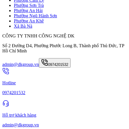
Phường Cẩm Lệ
Phường Sơn Trà
Phường An Hải
Phường Ngũ Hành Sơn
Phường An Khê
Xã Bà Nà
CÔNG TY TNHH CÔNG NGHỆ DK
Số 2 Đường D4, Phường Phước Long B, Thành phố Thủ Đức, TP
Hồ Chí Minh
admin@dkgroup.vn
0974201532
Hotline
0974201532
Hỗ trợ khách hàng
admin@dkgroup.vn