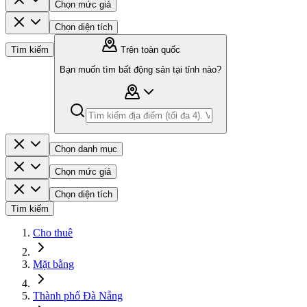
Chọn mức giá
Chọn diện tích
Tìm kiếm
Trên toàn quốc
Bạn muốn tìm bất động sản tại tỉnh nào?
Chọn danh mục
Chọn mức giá
Chọn diện tích
Tìm kiếm
Cho thuê
Mặt bằng
Thành phố Đà Nẵng