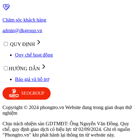
Chăm sóc khách hàng
admin@dkgroup.vn
QUY ĐỊNH
Quy chế hoạt động
HƯỚNG DẪN
Báo giá và hỗ trợ
SEOGROUP
Copyright © 2024 phongtro.vn Website đang trong gian đoạn thử
nghiệm
Chịu trách nhiệm sàn GDTMĐT: Ông Nguyễn Văn Đồng. Quy
chế, quy định giao dịch có hiệu lực từ 02/09/2024. Ghi rõ nguồn
"Phongtro.vn" khi phát hành lại thông tin từ website này.