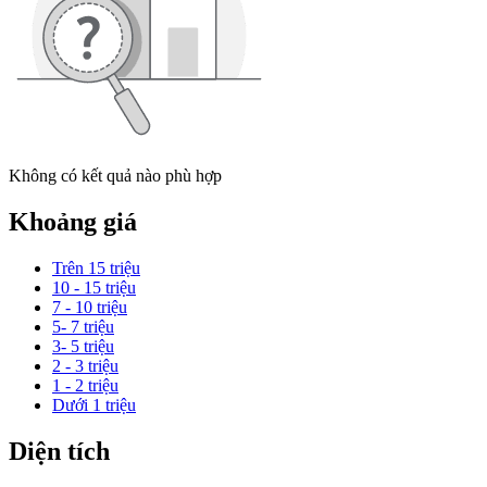
Không có kết quả nào phù hợp
Khoảng giá
Trên 15 triệu
10 - 15 triệu
7 - 10 triệu
5- 7 triệu
3- 5 triệu
2 - 3 triệu
1 - 2 triệu
Dưới 1 triệu
Diện tích