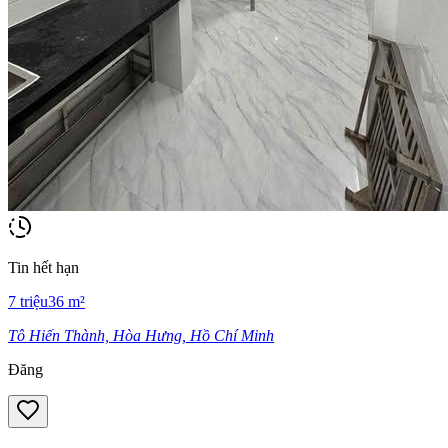
Tin hết hạn
7
triệu
36
m²
Tô Hiến Thành, Hòa Hưng, Hồ Chí Minh
Đăng