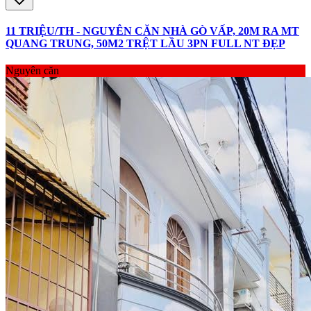
11 TRIỆU/TH - NGUYÊN CĂN NHÀ GÒ VẤP, 20M RA MT
QUANG TRUNG, 50M2 TRỆT LẦU 3PN FULL NT ĐẸP
Nguyên căn