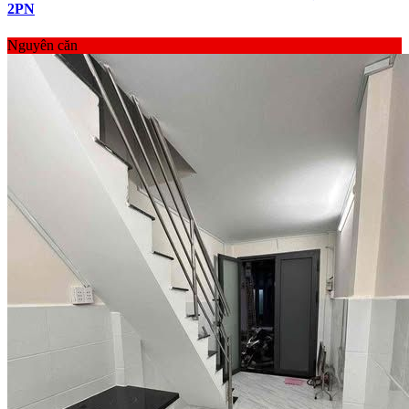
2PN
Nguyên căn