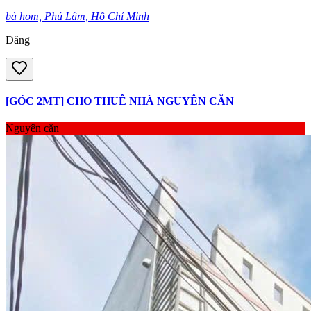
bà hom, Phú Lâm, Hồ Chí Minh
Đăng
[GÓC 2MT] CHO THUÊ NHÀ NGUYÊN CĂN
Nguyên căn