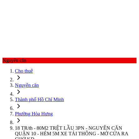
Nguyên căn
Cho thuê
Nguyên căn
Thành phố Hồ Chí Minh
Phường Hòa Hưng
18 TR/th - 80M2 TRỆT LẦU 3PN - NGUYÊN CĂN
QUẬN 10 - HẺM 5M XE TẢI THÔNG - MỞ CỬA RA