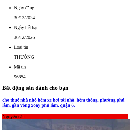
Ngày đăng
30/12/2024
Ngày hết hạn
30/12/2026
Loại tin
THƯỜNG
Mã tin
96854
Bất động sản dành cho bạn
cho thuê nhà nhỏ hẽm xe hơi tới nhà, hẽm thông, phường phú
lâm, gần vòng xoay phú lâm, quận 6,
Nguyên căn