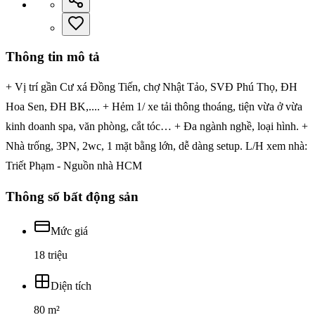
Thông tin mô tả
+ Vị trí gần Cư xá Đồng Tiến, chợ Nhật Tảo, SVĐ Phú Thọ, ĐH
Hoa Sen, ĐH BK,.... + Hẻm 1/ xe tải thông thoáng, tiện vừa ở vừa
kinh doanh spa, văn phòng, cắt tóc… + Đa ngành nghề, loại hình. +
Nhà trống, 3PN, 2wc, 1 mặt bằng lớn, dễ dàng setup. L/H xem nhà:
Triết Phạm - Nguồn nhà HCM
Thông số bất động sản
Mức giá
18 triệu
Diện tích
80 m²