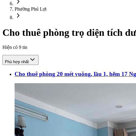
Phường Phú Lợi
Cho thuê phòng trọ diện tích d
Hiện có
9
tin
Phù hợp nhất
Cho thuê phòng 20 mét vuông, lầu 1, hẽm 17 N