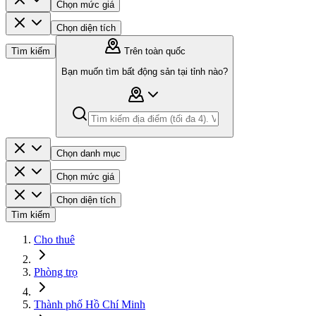
Chọn mức giá
Chọn diện tích
Tìm kiếm
Trên toàn quốc
Bạn muốn tìm bất động sản tại tỉnh nào?
Chọn danh mục
Chọn mức giá
Chọn diện tích
Tìm kiếm
Cho thuê
Phòng trọ
Thành phố Hồ Chí Minh