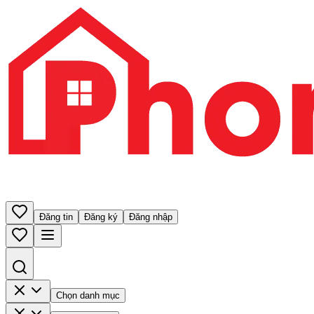
Đăng tin
Đăng ký
Đăng nhập
Chọn danh mục