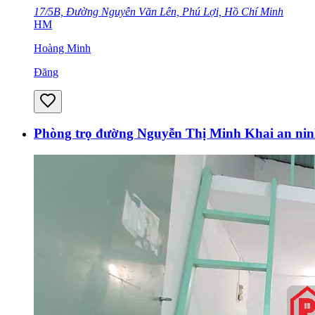
17/5B, Đường Nguyễn Văn Lên, Phú Lợi, Hồ Chí Minh
HM
Hoàng Minh
Đăng
Phòng trọ đường Nguyễn Thị Minh Khai an ni