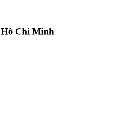
ố Hồ Chí Minh