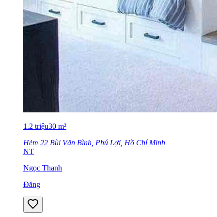
1.2
triệu
30
m²
Hẻm 22 Bùi Văn Bình, Phú Lợi, Hồ Chí Minh
NT
Ngọc Thanh
Đăng