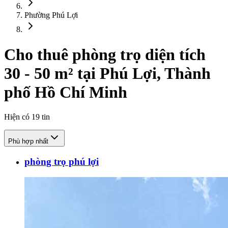
Phường Phú Lợi
Cho thuê phòng trọ diện tích
30 - 50 m² tại Phú Lợi, Thành
phố Hồ Chí Minh
Hiện có
19
tin
Phù hợp nhất
phòng trọ phú lợi