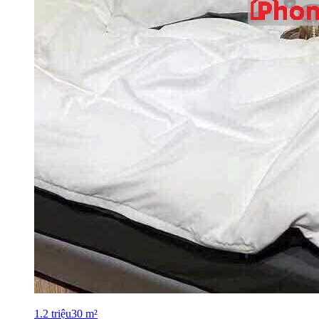
1.2
triệu
30
m²