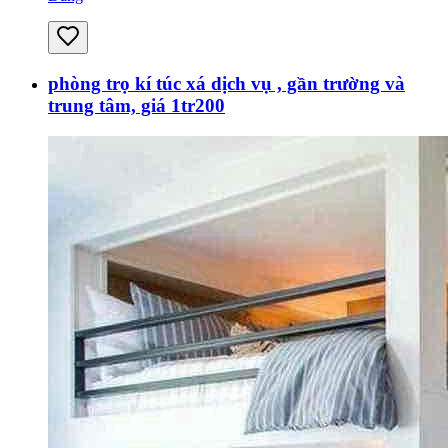
phòng trọ kí túc xá dịch vụ , gần trường và
trung tâm, giá 1tr200