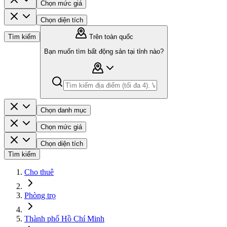
Chọn mức giá
Chọn diện tích
Tìm kiếm
Trên toàn quốc
Bạn muốn tìm bất động sản tại tỉnh nào?
Chọn danh mục
Chọn mức giá
Chọn diện tích
Tìm kiếm
Cho thuê
Phòng trọ
Thành phố Hồ Chí Minh