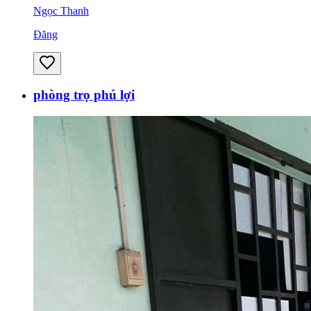
Ngọc Thanh
Đăng
phòng trọ phú lợi