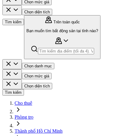
Chọn mức giá
Chọn diện tích
Tìm kiếm
Trên toàn quốc
Bạn muốn tìm bất động sản tại tỉnh nào?
Chọn danh mục
Chọn mức giá
Chọn diện tích
Tìm kiếm
Cho thuê
Phòng trọ
Thành phố Hồ Chí Minh