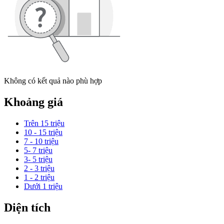
Không có kết quả nào phù hợp
Khoảng giá
Trên 15 triệu
10 - 15 triệu
7 - 10 triệu
5- 7 triệu
3- 5 triệu
2 - 3 triệu
1 - 2 triệu
Dưới 1 triệu
Diện tích