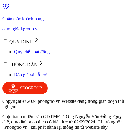
Chăm sóc khách hàng
admin@dkgroup.vn
QUY ĐỊNH
Quy chế hoạt động
HƯỚNG DẪN
Báo giá và hỗ trợ
SEOGROUP
Copyright © 2024 phongtro.vn Website đang trong gian đoạn thử
nghiệm
Chịu trách nhiệm sàn GDTMĐT: Ông Nguyễn Văn Đồng. Quy
chế, quy định giao dịch có hiệu lực từ 02/09/2024. Ghi rõ nguồn
"Phongtro.vn" khi phát hành lại thông tin từ website này.