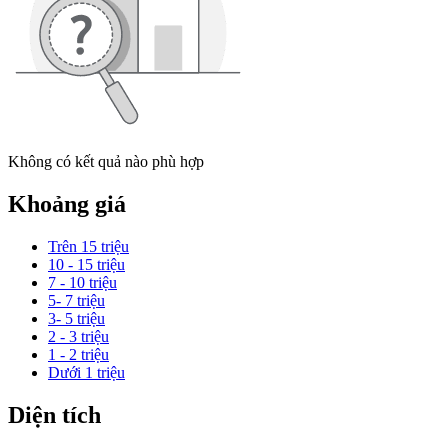
Không có kết quả nào phù hợp
Khoảng giá
Trên 15 triệu
10 - 15 triệu
7 - 10 triệu
5- 7 triệu
3- 5 triệu
2 - 3 triệu
1 - 2 triệu
Dưới 1 triệu
Diện tích