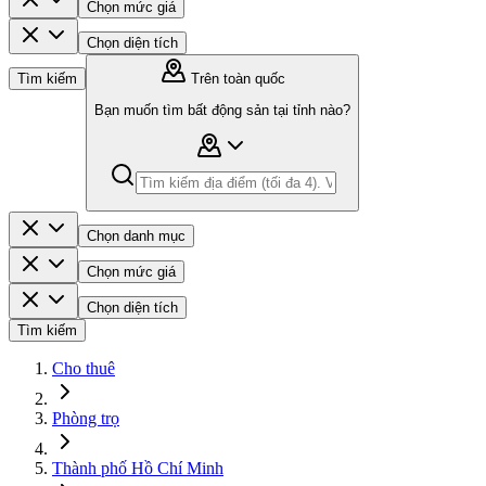
Chọn mức giá
Chọn diện tích
Tìm kiếm
Trên toàn quốc
Bạn muốn tìm bất động sản tại tỉnh nào?
Chọn danh mục
Chọn mức giá
Chọn diện tích
Tìm kiếm
Cho thuê
Phòng trọ
Thành phố Hồ Chí Minh