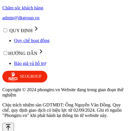
Chăm sóc khách hàng
admin@dkgroup.vn
QUY ĐỊNH
Quy chế hoạt động
HƯỚNG DẪN
Báo giá và hỗ trợ
SEOGROUP
Copyright © 2024 phongtro.vn Website đang trong gian đoạn thử
nghiệm
Chịu trách nhiệm sàn GDTMĐT: Ông Nguyễn Văn Đồng. Quy
chế, quy định giao dịch có hiệu lực từ 02/09/2024. Ghi rõ nguồn
"Phongtro.vn" khi phát hành lại thông tin từ website này.