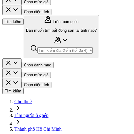
Chọn mức giá
Chọn diện tích
Tìm kiếm
Trên toàn quốc
Bạn muốn tìm bất động sản tại tỉnh nào?
Chọn danh mục
Chọn mức giá
Chọn diện tích
Tìm kiếm
Cho thuê
Tìm người ở ghép
Thành phố Hồ Chí Minh