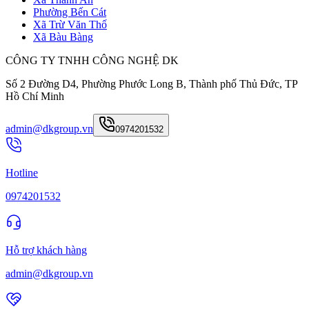
Phường Bến Cát
Xã Trừ Văn Thố
Xã Bàu Bàng
CÔNG TY TNHH CÔNG NGHỆ DK
Số 2 Đường D4, Phường Phước Long B, Thành phố Thủ Đức, TP
Hồ Chí Minh
admin@dkgroup.vn
0974201532
Hotline
0974201532
Hỗ trợ khách hàng
admin@dkgroup.vn