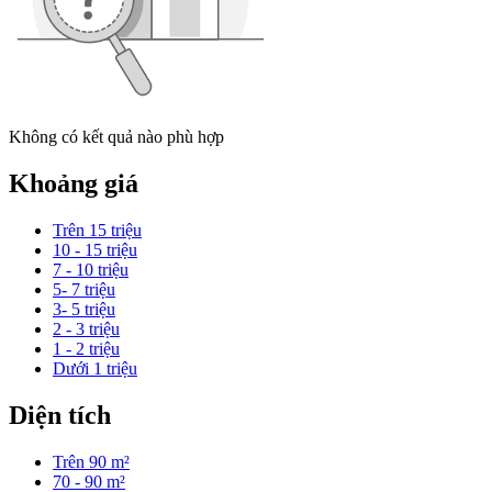
Không có kết quả nào phù hợp
Khoảng giá
Trên 15 triệu
10 - 15 triệu
7 - 10 triệu
5- 7 triệu
3- 5 triệu
2 - 3 triệu
1 - 2 triệu
Dưới 1 triệu
Diện tích
Trên 90 m²
70 - 90 m²