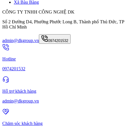
Xã Bàu Bàng
CÔNG TY TNHH CÔNG NGHỆ DK
Số 2 Đường D4, Phường Phước Long B, Thành phố Thủ Đức, TP
Hồ Chí Minh
admin@dkgroup.vn
0974201532
Hotline
0974201532
Hỗ trợ khách hàng
admin@dkgroup.vn
Chăm sóc khách hàng