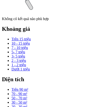
Không có kết quả nào phù hợp
Khoảng giá
Trên 15 triệu
10 - 15 triệu
7 - 10 triệu
5- 7 triệu
3- 5 triệu
2 - 3 triệu
1 - 2 triệu
Dưới 1 triệu
Diện tích
Trên 90 m²
70 - 90 m²
50 - 70 m²
30 - 50 m²
20 - 30 m²