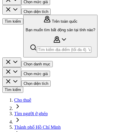
Chọn mức giá
Chọn diện tích
Tìm kiếm
Trên toàn quốc
Bạn muốn tìm bất động sản tại tỉnh nào?
Chọn danh mục
Chọn mức giá
Chọn diện tích
Tìm kiếm
Cho thuê
Tìm người ở ghép
Thành phố Hồ Chí Minh