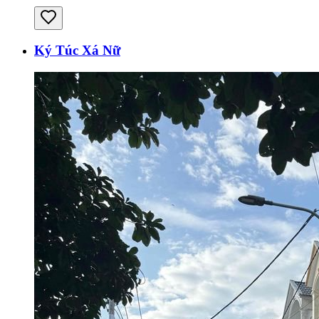
Ký Túc Xá Nữ