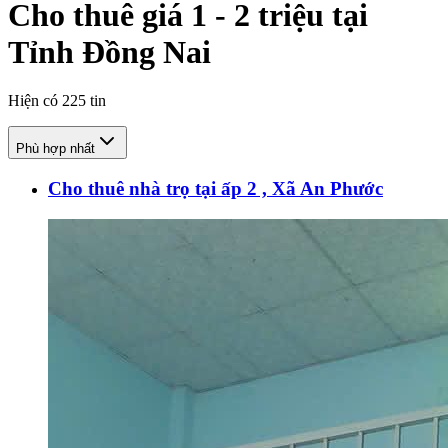
Cho thuê giá 1 - 2 triệu tại
Tỉnh Đồng Nai
Hiện có
225
tin
Phù hợp nhất
Cho thuê nhà trọ tại ấp 2 , Xã An Phước