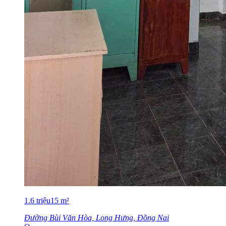
1.6
triệu
15
m²
Đường Bùi Văn Hòa, Long Hưng, Đồng Nai