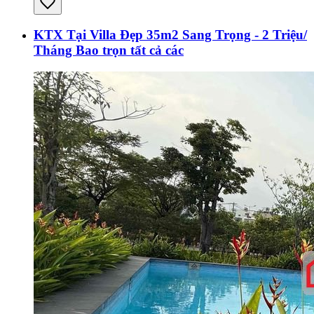
KTX Tại Villa Đẹp 35m2 Sang Trọng - 2 Triệu/
Tháng Bao trọn tất cả các