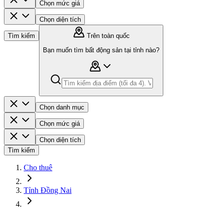
Chọn mức giá
Chọn diện tích
Tìm kiếm
Trên toàn quốc
Bạn muốn tìm bất động sản tại tỉnh nào?
Chọn danh mục
Chọn mức giá
Chọn diện tích
Tìm kiếm
Cho thuê
Tỉnh Đồng Nai