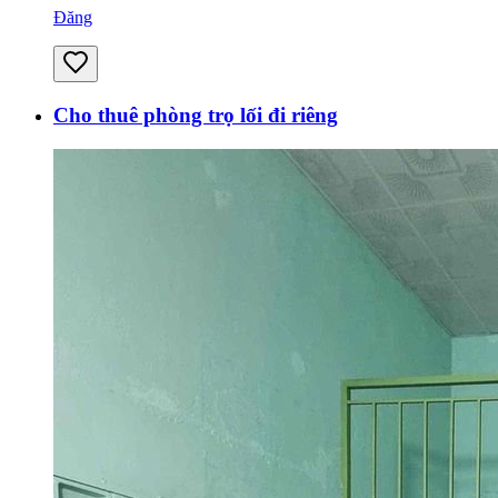
Đăng
Cho thuê phòng trọ lối đi riêng