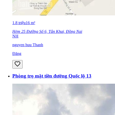
1.8
triệu
16
m²
Hẻm 25 Đường Số 6, Tân Khai, Đồng Nai
NH
nguyen huu Thanh
Đăng
Phòng trọ mặt tiền đường Quốc lộ 13