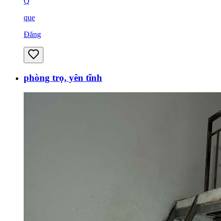
Q
que
Đăng
phòng trọ, yên tĩnh