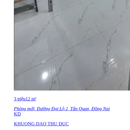
3
triệu
12
m²
Phòng mới, Đường Đại Lộ 2, Tân Quan, Đồng Nai
KD
KHUONG DAO THU DUC