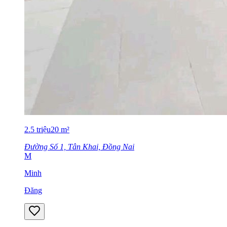
2.5
triệu
20
m²
Đường Số 1, Tân Khai, Đồng Nai
M
Minh
Đăng