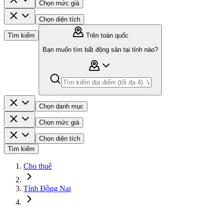
Chọn mức giá
Chọn diện tích
Tìm kiếm
Trên toàn quốc
Bạn muốn tìm bất động sản tại tỉnh nào?
Chọn danh mục
Chọn mức giá
Chọn diện tích
Tìm kiếm
Cho thuê
Tỉnh Đồng Nai