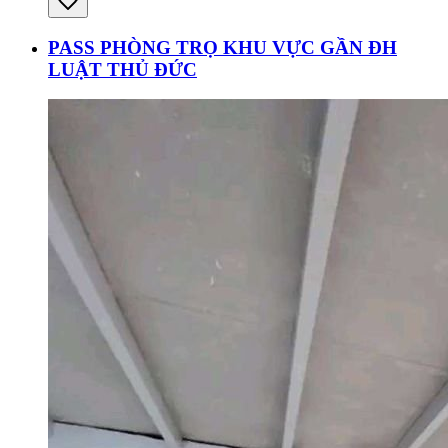
PASS PHÒNG TRỌ KHU VỰC GẦN ĐH
LUẬT THỦ ĐỨC