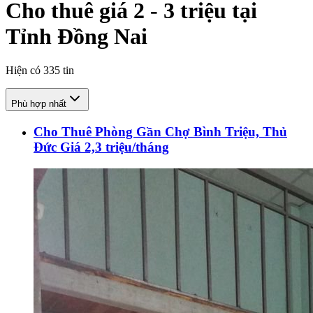
Cho thuê giá 2 - 3 triệu tại
Tỉnh Đồng Nai
Hiện có
335
tin
Phù hợp nhất
Cho Thuê Phòng Gần Chợ Bình Triệu, Thủ
Đức Giá 2,3 triệu/tháng